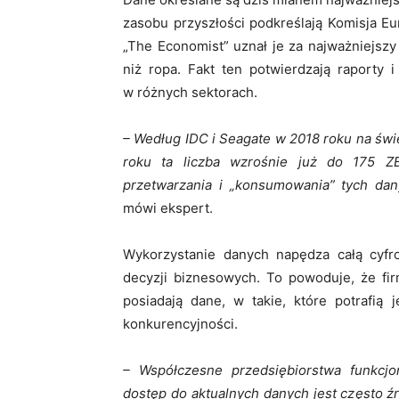
zasobu przyszłości podkreślają Komisja Eu
„The Economist” uznał je za najważniejszy
niż ropa. Fakt ten potwierdzają raporty 
w różnych sektorach.
– Według IDC i Seagate w 2018 roku na świ
roku ta liczba wzrośnie już do 175 Z
przetwarzania i „konsumowania” tych dan
mówi ekspert.
Wykorzystanie danych napędza całą cyf
decyzji biznesowych. To powoduje, że firm
posiadają dane, w takie, które potrafią
konkurencyjności.
– Współczesne przedsiębiorstwa funkcj
dostęp do aktualnych danych jest często 