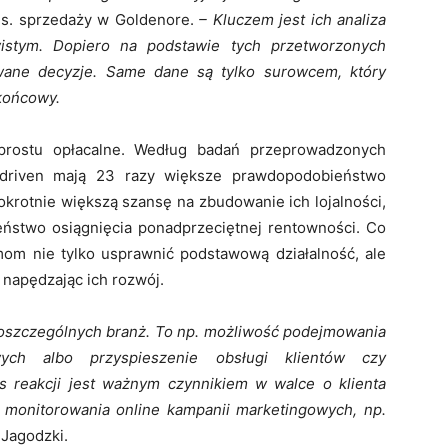
s. sprzedaży w Goldenore.
– Kluczem jest ich analiza
istym. Dopiero na podstawie tych przetworzonych
wane decyzje. Same dane są tylko surowcem, który
końcowy.
prostu opłacalne. Według badań przeprowadzonych
driven mają 23 razy większe prawdopodobieństwo
okrotnie większą szansę na zbudowanie ich lojalności,
ństwo osiągnięcia ponadprzeciętnej rentowności. Co
om nie tylko usprawnić podstawową działalność, ale
 napędzając ich rozwój.
i poszczególnych branż. To np. możliwość podejmowania
wych albo przyspieszenie obsługi klientów czy
s reakcji jest ważnym czynnikiem w walce o klienta
 monitorowania online kampanii marketingowych, np.
 Jagodzki.