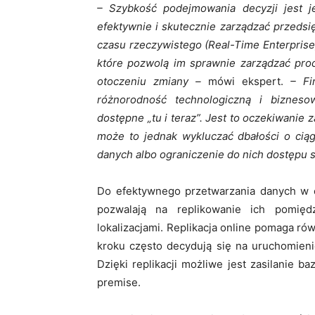
– Szybkość podejmowania decyzji jest j
efektywnie i skutecznie zarządzać przedsi
czasu rzeczywistego (Real-Time Enterprise
które pozwolą im sprawnie zarządzać pro
otoczeniu zmiany –
mówi ekspert.
– Fi
różnorodność technologiczną i biznes
dostępne „tu i teraz”. Jest to oczekiwanie 
może to jednak wykluczać dbałości o ciąg
danych albo ograniczenie do nich dostępu są
Do efektywnego przetwarzania danych w c
pozwalają na replikowanie ich pomięd
lokalizacjami. Replikacja online pomaga r
kroku często decydują się na uruchomien
Dzięki replikacji możliwe jest zasilanie 
premise.