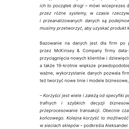
ich to początek drogi
– mówi wiceprezes d
przez różne systemy, w czasie rzeczyw
i przeanalizowanych danych są podejmo
musimy przetworzyć, aby uzyskać produkt 
Bazowanie na danych jest dla firm po 
przez McKinsey & Company firmy data-
przyciągnięcia nowych klientów i dziewięci
a także 19-krotnie większe prawdopodobie
ważne, wykorzystanie danych pozwala firm
też tworzyć nowe linie i modele biznesowe,
– Korzyści jest wiele i zależą od specyfik
trafnych i szybkich decyzji bizneso
przeprocesowanie transakcji. Obecnie cza
końcowego. Kolejna korzyść to możliwość
w sieciach sklepów
– podkreśla Aleksander