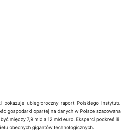
i pokazuje ubiegłoroczny raport Polskiego Instytutu
ość gospodarki opartej na danych w Polsce szacowana
być między 7,9 mld a 12 mld euro. Eksperci podkreślili,
ielu obecnych gigantów technologicznych.