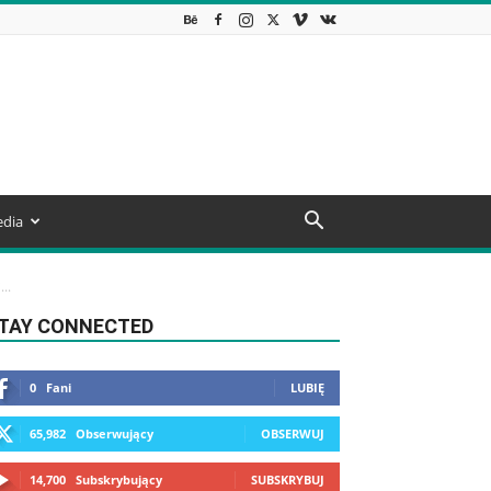
dia
..
TAY CONNECTED
0
Fani
LUBIĘ
65,982
Obserwujący
OBSERWUJ
14,700
Subskrybujący
SUBSKRYBUJ