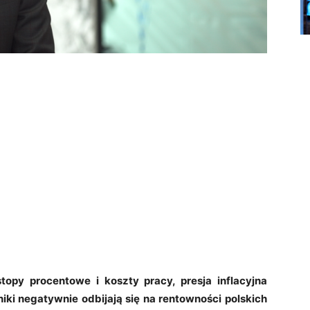
topy procentowe i koszty pracy, presja inflacyjna
iki negatywnie odbijają się na rentowności polskich