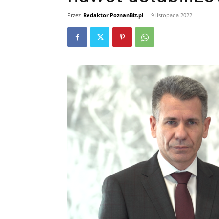
Przez
Redaktor PoznanBiz.pl
-
9 listopada 2022