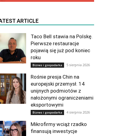
ATEST ARTICLE
Taco Bell stawia na Polskę.
Pierwsze restauracje
pojawią się już pod koniec
roku
5 sierpnia 2026
Biznes i gospodarka
Rośnie presja Chin na
europejski przemysł. 14
unijnych podmiotów z
nałożonymi ograniczeniami
eksportowymi
4 sierpnia 2026
Biznes i gospodarka
Mikrofirmy wciąż rzadko
finansują inwestycje