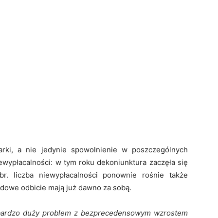
arki, a nie jedynie spowolnienie w poszczególnych
ewypłacalności: w tym roku dekoniunktura zaczęła się
br. liczba niewypłacalności ponownie rośnie także
vidowe odbicie mają już dawno za sobą.
 bardzo duży problem z bezprecedensowym wzrostem