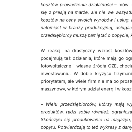
kosztów prowadzenia działalności –
mówi c
się z presją na marże, ale nie we wszyst
kosztów na ceny swoich wyrobów i usług. 
natomiast w branży produkcyjnej, usługac
przedsiębiorcy muszą pamiętać o popycie, 
W reakcji na drastyczny wzrost kosztó
podejmują też działania, które mają go og
fotowoltaiczne i własne źródła OZE, choc
inwestowaniu. W dobie kryzysu trzymani
priorytetem, ale wiele firm nie ma po pros
maszynowy, w którym udział energii w kosz
–
Wielu przedsiębiorców, którzy mają w
produktów, radzi sobie również, ogranicza
Skończyło się produkowanie na magazyn
popytu. Potwierdzają to też wykresy z dan