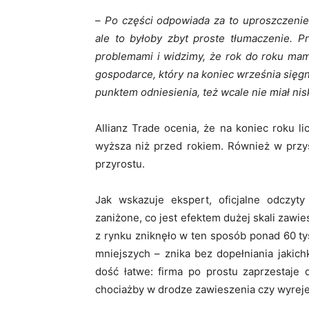
–
Po części odpowiada za to uproszczenie 
ale to byłoby zbyt proste tłumaczenie. P
problemami i widzimy, że rok do roku mam
gospodarce, który na koniec września sięgną
punktem odniesienia, też wcale nie miał ni
Allianz Trade ocenia, że na koniec roku li
wyższa niż przed rokiem. Również w przy
przyrostu.
Jak wskazuje ekspert, oficjalne odczyty
zaniżone, co jest efektem dużej skali zawie
z rynku zniknęło w ten sposób ponad 60 ty
mniejszych – znika bez dopełniania jakich
dość łatwe: firma po prostu zaprzestaje 
chociażby w drodze zawieszenia czy wyrej