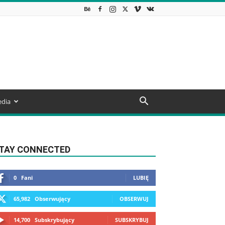
dia
TAY CONNECTED
0
Fani
LUBIĘ
65,982
Obserwujący
OBSERWUJ
14,700
Subskrybujący
SUBSKRYBUJ