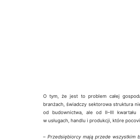
O tym, że jest to problem całej gospod
branżach, świadczy sektorowa struktura ni
od budownictwa, ale od II–III kwartału 
w usługach, handlu i produkcji, które poco
–
Przedsiębiorcy mają przede wszystkim