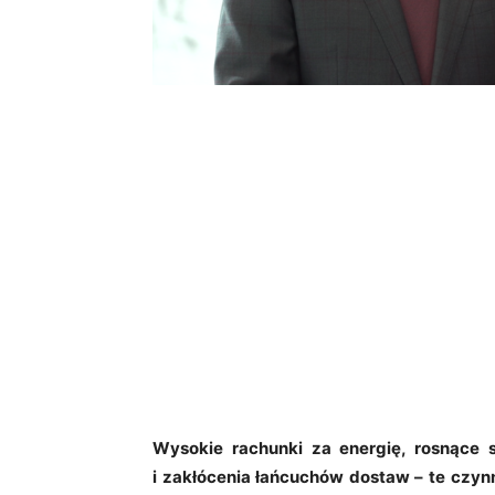
Wysokie rachunki za energię, rosnące s
i zakłócenia łańcuchów dostaw – te czynn