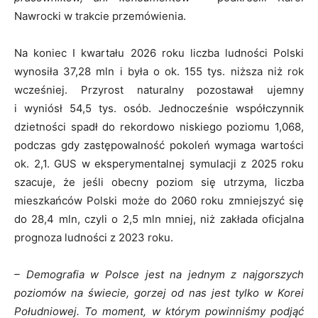
Nawrocki w trakcie przemówienia.
Na koniec I kwartału 2026 roku liczba ludności Polski
wynosiła 37,28 mln i była o ok. 155 tys. niższa niż rok
wcześniej. Przyrost naturalny pozostawał ujemny
i wyniósł 54,5 tys. osób. Jednocześnie współczynnik
dzietności spadł do rekordowo niskiego poziomu 1,068,
podczas gdy zastępowalność pokoleń wymaga wartości
ok. 2,1. GUS w eksperymentalnej symulacji z 2025 roku
szacuje, że jeśli obecny poziom się utrzyma, liczba
mieszkańców Polski może do 2060 roku zmniejszyć się
do 28,4 mln, czyli o 2,5 mln mniej, niż zakłada oficjalna
prognoza ludności z 2023 roku.
– Demografia w Polsce jest na jednym z najgorszych
poziomów na świecie, gorzej od nas jest tylko w Korei
Południowej. To moment, w którym powinniśmy podjąć