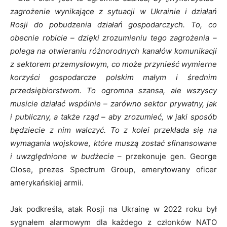
zagrożenie wynikające z sytuacji w Ukrainie i działań
Rosji do pobudzenia działań gospodarczych. To, co
obecnie robicie – dzięki zrozumieniu tego zagrożenia –
polega na otwieraniu różnorodnych kanałów komunikacji
z sektorem przemysłowym, co może przynieść wymierne
korzyści gospodarcze polskim małym i średnim
przedsiębiorstwom. To ogromna szansa, ale wszyscy
musicie działać wspólnie – zarówno sektor prywatny, jak
i publiczny, a także rząd – aby zrozumieć, w jaki sposób
będziecie z nim walczyć. To z kolei przekłada się na
wymagania wojskowe, które muszą zostać sfinansowane
i uwzględnione w budżecie
– przekonuje gen. George
Close, prezes Spectrum Group, emerytowany oficer
amerykańskiej armii.
Jak podkreśla, atak Rosji na Ukrainę w 2022 roku był
sygnałem alarmowym dla każdego z członków NATO