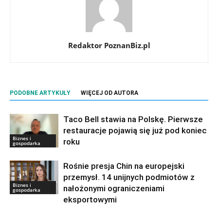
Redaktor PoznanBiz.pl
PODOBNE ARTYKUŁY
WIĘCEJ OD AUTORA
Taco Bell stawia na Polskę. Pierwsze
restauracje pojawią się już pod koniec
Biznes i
roku
gospodarka
Rośnie presja Chin na europejski
przemysł. 14 unijnych podmiotów z
Biznes i
nałożonymi ograniczeniami
gospodarka
eksportowymi