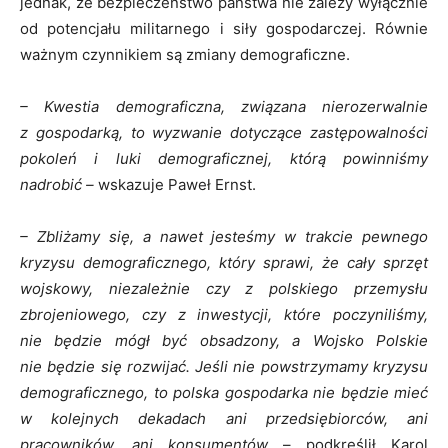
jednak, że bezpieczeństwo państwa nie zależy wyłącznie
od potencjału militarnego i siły gospodarczej. Równie
ważnym czynnikiem są zmiany demograficzne.
– Kwestia demograficzna, związana nierozerwalnie
z gospodarką, to wyzwanie dotyczące zastępowalności
pokoleń i luki demograficznej, którą powinniśmy
nadrobić –
wskazuje Paweł Ernst.
– Zbliżamy się, a nawet jesteśmy w trakcie pewnego
kryzysu demograficznego, który sprawi, że cały sprzęt
wojskowy, niezależnie czy z polskiego przemysłu
zbrojeniowego, czy z inwestycji, które poczyniliśmy,
nie będzie mógł być obsadzony, a Wojsko Polskie
nie będzie się rozwijać. Jeśli nie powstrzymamy kryzysu
demograficznego, to polska gospodarka nie będzie mieć
w kolejnych dekadach ani przedsiębiorców, ani
pracowników, ani konsumentów
– podkreślił Karol