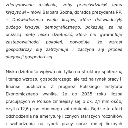
zdecydowane działania, żeby przeciwdziałać temu
kryzysowi –
mówi Barbara Socha, doradca prezydenta RP.
–
Doświadczenia wielu krajów, które doświadczyły
dużego kryzysu demograficznego, pokazują, że na
dłuższą metę niska dzietność, która nie gwarantuje
zastępowalności pokoleń, powoduje, że wzrost
gospodarczy się zatrzymuje i zaczyna się proces
stagnacji gospodarczej.
Niska dzietność wpływa nie tylko na strukturę społeczną
i tempo wzrostu gospodarczego, ale też na rynek pracy i
finanse publiczne. Z prognoz Polskiego Instytutu
Ekonomicznego wynika, że do 2035 roku liczba
pracujących w Polsce zmniejszy się o ok. 2,1 mln osób,
czyli o 12,6 proc. obecnego zatrudnienia. Będzie to efekt
odchodzenia na emeryturę licznych starszych roczników
i wchodzenia na rynek pracy coraz mniej licznych