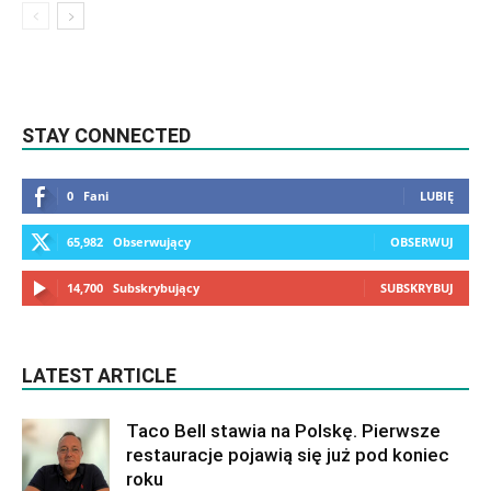
STAY CONNECTED
0
Fani
LUBIĘ
65,982
Obserwujący
OBSERWUJ
14,700
Subskrybujący
SUBSKRYBUJ
LATEST ARTICLE
Taco Bell stawia na Polskę. Pierwsze
restauracje pojawią się już pod koniec
roku