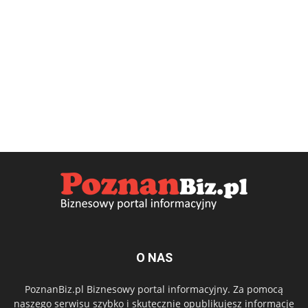
O NAS
PoznanBiz.pl Biznesowy portal informacyjny. Za pomocą
naszego serwisu szybko i skutecznie opublikujesz informacje