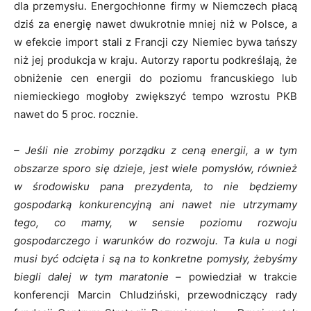
dla przemysłu. Energochłonne firmy w Niemczech płacą
dziś za energię nawet dwukrotnie mniej niż w Polsce, a
w efekcie import stali z Francji czy Niemiec bywa tańszy
niż jej produkcja w kraju. Autorzy raportu podkreślają, że
obniżenie cen energii do poziomu francuskiego lub
niemieckiego mogłoby zwiększyć tempo wzrostu PKB
nawet do 5 proc. rocznie.
– Jeśli nie zrobimy porządku z ceną energii, a w tym
obszarze sporo się dzieje, jest wiele pomysłów, również
w środowisku pana prezydenta, to nie będziemy
gospodarką konkurencyjną ani nawet nie utrzymamy
tego, co mamy, w sensie poziomu rozwoju
gospodarczego i warunków do rozwoju. Ta kula u nogi
musi być odcięta i są na to konkretne pomysły, żebyśmy
biegli dalej w tym maratonie –
powiedział w trakcie
konferencji Marcin Chludziński, przewodniczący rady