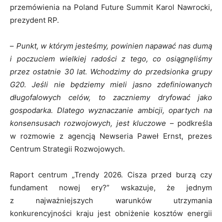
przemówienia na Poland Future Summit Karol Nawrocki,
prezydent RP.
–
Punkt, w którym jesteśmy, powinien napawać nas dumą
i poczuciem wielkiej radości z tego, co osiągnęliśmy
przez ostatnie 30 lat. Wchodzimy do przedsionka grupy
G20. Jeśli nie będziemy mieli jasno zdefiniowanych
długofalowych celów, to zaczniemy dryfować jako
gospodarka. Dlatego wyznaczanie ambicji, opartych na
konsensusach rozwojowych, jest kluczowe
– podkreśla
w rozmowie z agencją Newseria Paweł Ernst, prezes
Centrum Strategii Rozwojowych.
Raport centrum „Trendy 2026. Cisza przed burzą czy
fundament nowej ery?” wskazuje, że jednym
z najważniejszych warunków utrzymania
konkurencyjności kraju jest obniżenie kosztów energii