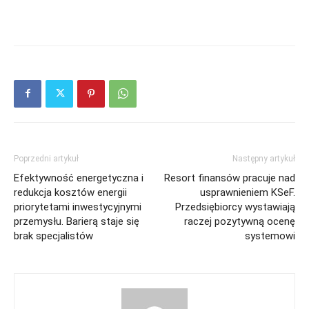
Poprzedni artykuł
Następny artykuł
Efektywność energetyczna i
Resort finansów pracuje nad
redukcja kosztów energii
usprawnieniem KSeF.
priorytetami inwestycyjnymi
Przedsiębiorcy wystawiają
przemysłu. Barierą staje się
raczej pozytywną ocenę
brak specjalistów
systemowi