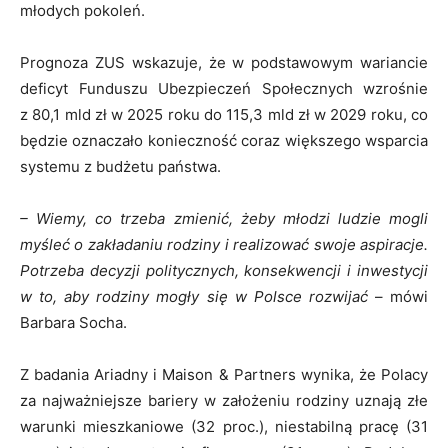
młodych pokoleń.
Prognoza ZUS wskazuje, że w podstawowym wariancie
deficyt Funduszu Ubezpieczeń Społecznych wzrośnie
z 80,1 mld zł w 2025 roku do 115,3 mld zł w 2029 roku, co
będzie oznaczało konieczność coraz większego wsparcia
systemu z budżetu państwa.
– Wiemy, co trzeba zmienić, żeby młodzi ludzie mogli
myśleć o zakładaniu rodziny i realizować swoje aspiracje.
Potrzeba decyzji politycznych, konsekwencji i inwestycji
w to, aby rodziny mogły się w Polsce rozwijać
– mówi
Barbara Socha.
Z badania Ariadny i Maison & Partners wynika, że Polacy
za najważniejsze bariery w założeniu rodziny uznają złe
warunki mieszkaniowe (32 proc.), niestabilną pracę (31