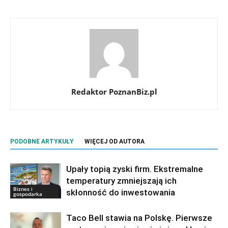
Redaktor PoznanBiz.pl
PODOBNE ARTYKUŁY
WIĘCEJ OD AUTORA
Upały topią zyski firm. Ekstremalne
temperatury zmniejszają ich
Biznes i
skłonność do inwestowania
gospodarka
Taco Bell stawia na Polskę. Pierwsze