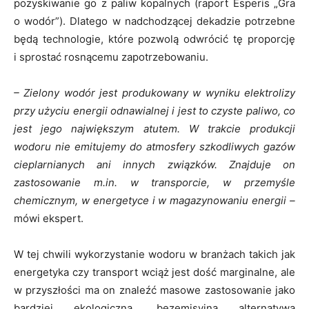
pozyskiwanie go z paliw kopalnych (raport Esperis „Gra
o wodór”). Dlatego w nadchodzącej dekadzie potrzebne
będą technologie, które pozwolą odwrócić tę proporcję
i sprostać rosnącemu zapotrzebowaniu.
– Zielony wodór jest produkowany w wyniku elektrolizy
przy użyciu energii odnawialnej i jest to czyste paliwo, co
jest jego największym atutem. W trakcie produkcji
wodoru nie emitujemy do atmosfery szkodliwych gazów
cieplarnianych ani innych związków. Znajduje on
zastosowanie m.in. w transporcie, w przemyśle
chemicznym, w energetyce i w magazynowaniu energii –
mówi ekspert.
W tej chwili wykorzystanie wodoru w branżach takich jak
energetyka czy transport wciąż jest dość marginalne, ale
w przyszłości ma on znaleźć masowe zastosowanie jako
bardziej ekologiczna, bezemisyjna alternatywa