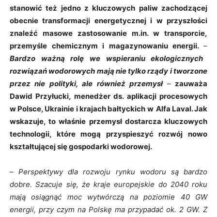
stanowić też jedno z kluczowych paliw zachodzącej
obecnie transformacji energetycznej i w przyszłości
znaleźć masowe zastosowanie m.in. w transporcie,
przemyśle chemicznym i magazynowaniu energii.
–
Bardzo ważną rolę we wspieraniu ekologicznych
rozwiązań wodorowych mają nie tylko rządy i tworzone
przez nie polityki, ale również przemysł
–
zauważa
Dawid Przyłucki,
menedżer ds. aplikacji procesowych
w Polsce, Ukrainie i krajach bałtyckich
w
Alfa Laval. Jak
wskazuje, to właśnie przemysł dostarcza kluczowych
technologii, które mogą przyspieszyć rozwój nowo
kształtującej się gospodarki wodorowej.
–
Perspektywy dla rozwoju rynku wodoru są bardzo
dobre. Szacuje się, że kraje europejskie do 2040 roku
mają osiągnąć moc wytwórczą na poziomie 40 GW
energii, przy czym na Polskę ma przypadać ok. 2 GW. Z