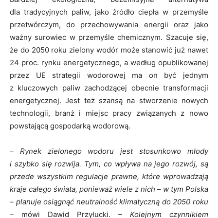
dla tradycyjnych paliw, jako źródło ciepła w przemyśle
przetwórczym, do przechowywania energii oraz jako
ważny surowiec w przemyśle chemicznym. Szacuje się,
że do 2050 roku zielony wodór może stanowić już nawet
24 proc. rynku energetycznego, a według opublikowanej
przez UE strategii wodorowej ma on być jednym
z kluczowych paliw zachodzącej obecnie transformacji
energetycznej. Jest też szansą na stworzenie nowych
technologii, branż i miejsc pracy związanych z nowo
powstającą gospodarką wodorową.
– Rynek zielonego wodoru jest stosunkowo młody
i szybko się rozwija. Tym, co wpływa na jego rozwój, są
przede wszystkim regulacje prawne, które wprowadzają
kraje całego świata, ponieważ wiele z nich – w tym Polska
– planuje osiągnąć neutralność klimatyczną do 2050 roku
–
mówi Dawid Przyłucki.
– Kolejnym czynnikiem