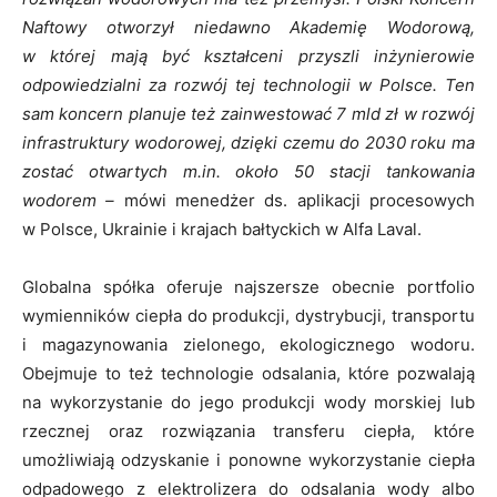
Naftowy otworzył niedawno Akademię Wodorową,
w której mają być kształceni przyszli inżynierowie
odpowiedzialni za rozwój tej technologii w Polsce. Ten
sam koncern planuje też zainwestować 7 mld zł w rozwój
infrastruktury wodorowej, dzięki czemu do 2030 roku ma
zostać otwartych m.in. około 50 stacji tankowania
wodorem –
mówi menedżer ds. aplikacji procesowych
w Polsce, Ukrainie i krajach bałtyckich w Alfa Laval.
Globalna spółka oferuje najszersze obecnie portfolio
wymienników ciepła do produkcji, dystrybucji, transportu
i magazynowania zielonego, ekologicznego wodoru.
Obejmuje to też technologie odsalania, które pozwalają
na wykorzystanie do jego produkcji wody morskiej lub
rzecznej oraz rozwiązania transferu ciepła, które
umożliwiają odzyskanie i ponowne wykorzystanie ciepła
odpadowego z elektrolizera do odsalania wody albo