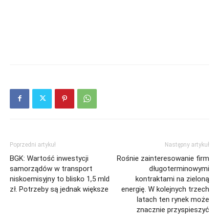
Poprzedni artykuł
Następny artykuł
BGK: Wartość inwestycji
Rośnie zainteresowanie firm
samorządów w transport
długoterminowymi
niskoemisyjny to blisko 1,5 mld
kontraktami na zieloną
zł. Potrzeby są jednak większe
energię. W kolejnych trzech
latach ten rynek może
znacznie przyspieszyć