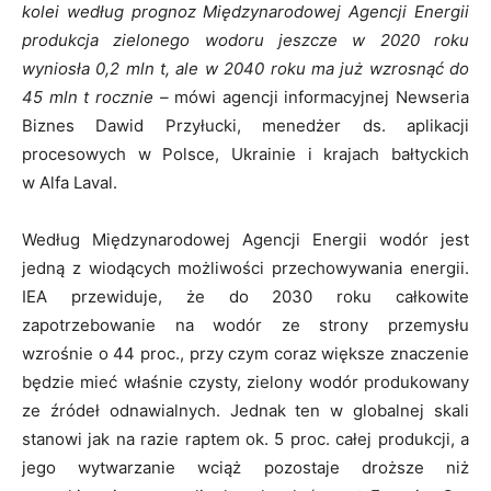
kolei według prognoz Międzynarodowej Agencji Energii
produkcja zielonego wodoru jeszcze w 2020 roku
wyniosła 0,2 mln t, ale w 2040 roku ma już wzrosnąć do
45 mln t rocznie –
mówi agencji informacyjnej Newseria
Biznes Dawid Przyłucki, menedżer ds. aplikacji
procesowych w Polsce, Ukrainie i krajach bałtyckich
w Alfa Laval.
Według Międzynarodowej Agencji Energii wodór jest
jedną z wiodących możliwości przechowywania energii.
IEA przewiduje, że do 2030 roku całkowite
zapotrzebowanie na wodór ze strony przemysłu
wzrośnie o 44 proc., przy czym coraz większe znaczenie
będzie mieć właśnie czysty, zielony wodór produkowany
ze źródeł odnawialnych. Jednak ten w globalnej skali
stanowi jak na razie raptem ok. 5 proc. całej produkcji, a
jego wytwarzanie wciąż pozostaje droższe niż