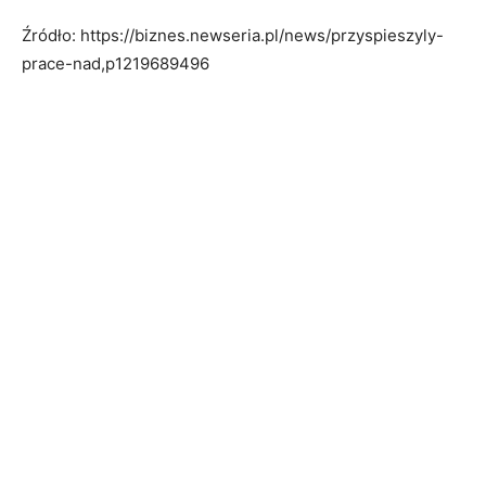
Źródło: https://biznes.newseria.pl/news/przyspieszyly-
prace-nad,p1219689496