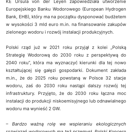
KE Ursula von der Leyen zapowiedziała utworzenie
Europejskiego Banku Wodorowego (European Hydrogen
Bank, EHB), który ma na początku dysponować budżetem
w wysokości 3 mld euro m.in. na finansowanie zakupów
zielonego wodoru i rozwój instalacji produkcyjnych.
Polski rząd już w 2021 roku przyjął z kolei „Polską
Strategię Wodorową do 2030 roku z perspektywą do
2040 roku”, która ma wyznaczyć kierunki dla tej nowo
kształtującej się gałęzi gospodarki. Dokument zakłada
m.in., że do 2025 roku powstaną w Polsce 32 stacje
wodoru, zaś do 2030 roku nastąpi dalszy rozwój tej
infrastruktury. Przyjęto, że do 2030 roku łączna moc
instalacji do produkcji niskoemisyjnego lub odnawialnego
wodoru ma wynieść 2 GW.
– Bardzo ważną rolę we wspieraniu ekologicznych
rozwiązań wodorowych ma też przemysł. Polski Koncern