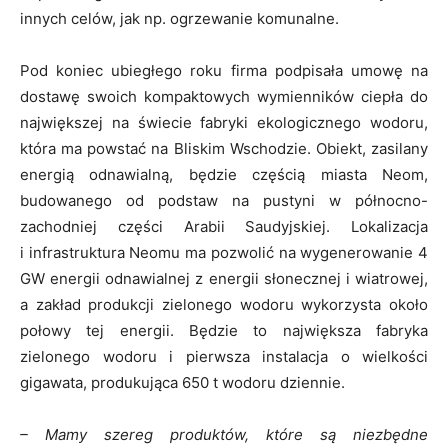
innych celów, jak np. ogrzewanie komunalne.
Pod koniec ubiegłego roku firma podpisała umowę na
dostawę swoich kompaktowych wymienników ciepła do
największej na świecie fabryki ekologicznego wodoru,
która ma powstać na Bliskim Wschodzie. Obiekt, zasilany
energią odnawialną, będzie częścią miasta Neom,
budowanego od podstaw na pustyni w północno-
zachodniej części Arabii Saudyjskiej. Lokalizacja
i infrastruktura Neomu ma pozwolić na wygenerowanie 4
GW energii odnawialnej z energii słonecznej i wiatrowej,
a zakład produkcji zielonego wodoru wykorzysta około
połowy tej energii. Będzie to największa fabryka
zielonego wodoru i pierwsza instalacja o wielkości
gigawata, produkująca 650 t wodoru dziennie.
– Mamy szereg produktów, które są niezbędne