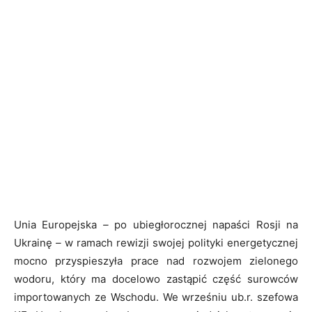
Unia Europejska
–
po ubiegłorocznej napaści Rosji na
Ukrainę
–
w ramach rewizji swojej polityki energetycznej
mocno przyspieszyła prace nad rozwojem zielonego
wodoru, który ma docelowo zastąpić część surowców
importowanych ze Wschodu. We wrześniu ub.r. szefowa