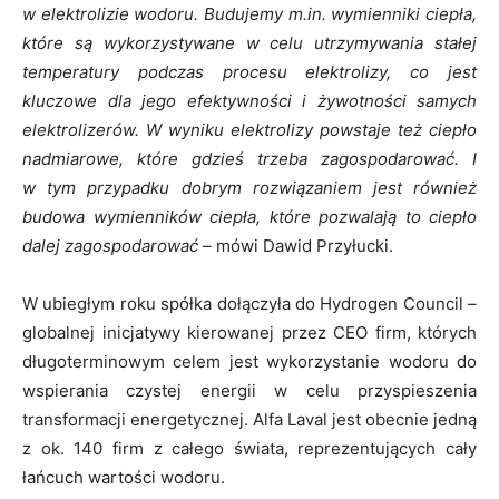
w elektrolizie wodoru. Budujemy m.in. wymienniki ciepła,
które są wykorzystywane w celu utrzymywania stałej
temperatury podczas procesu elektrolizy, co jest
kluczowe dla jego efektywności i żywotności samych
elektrolizerów. W wyniku elektrolizy powstaje też ciepło
nadmiarowe, które gdzieś trzeba zagospodarować. I
w tym przypadku dobrym rozwiązaniem jest również
budowa wymienników ciepła, które pozwalają to ciepło
dalej zagospodarować
– mówi Dawid Przyłucki.
W ubiegłym roku spółka dołączyła do Hydrogen Council
–
globalnej inicjatywy kierowanej przez CEO firm, których
długoterminowym celem jest wykorzystanie wodoru do
wspierania czystej energii w celu przyspieszenia
transformacji energetycznej. Alfa Laval jest obecnie jedną
z ok. 140 firm z całego świata, reprezentujących cały
łańcuch wartości wodoru.