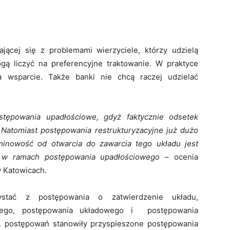
ącej się z problemami wierzyciele, którzy udzielą
ogą liczyć na preferencyjne traktowanie. W praktyce
a wsparcie. Także banki nie chcą raczej udzielać
stępowania upadłościowe, gdyż faktycznie odsetek
i. Natomiast postępowania restrukturyzacyjne już dużo
rminowość od otwarcia do zawarcia tego układu jest
e w ramach postępowania upadłościowego
– ocenia
 Katowicach.
ystać z postępowania o zatwierdzenie układu,
wego, postępowania układowego i postępowania
. postępowań stanowiły przyspieszone postępowania