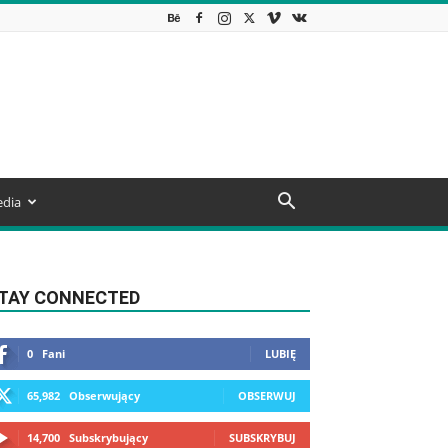
dia
TAY CONNECTED
0
Fani
LUBIĘ
65,982
Obserwujący
OBSERWUJ
14,700
Subskrybujący
SUBSKRYBUJ