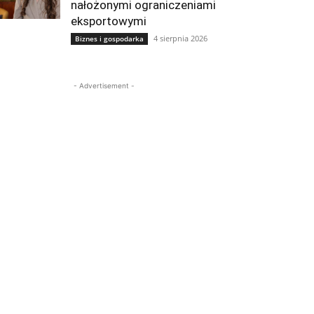
nałożonymi ograniczeniami
eksportowymi
4 sierpnia 2026
Biznes i gospodarka
- Advertisement -