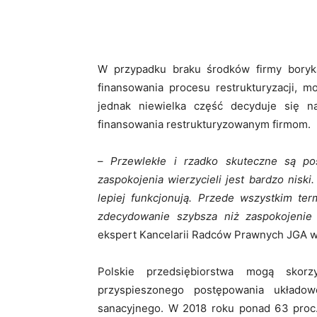
W przypadku braku środków firmy borykaj
finansowania procesu restrukturyzacji, m
jednak niewielka część decyduje się n
finansowania restrukturyzowanym firmom.
–
Przewlekłe i rzadko skuteczne są po
zaspokojenia wierzycieli jest bardzo nisk
lepiej funkcjonują. Przede wszystkim te
zdecydowanie szybsza niż zaspokojeni
ekspert Kancelarii Radców Prawnych JGA w
Polskie przedsiębiorstwa mogą skorz
przyspieszonego postępowania układo
sanacyjnego. W 2018 roku ponad 63 proc