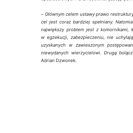
–
Głównym celem ustawy prawo restrukturyza
cel jest coraz bardziej spełniany. Natom
największy problem jest z komornikami, 
w egzekucji, zabezpieczeniu, nie uchyla
uzyskanych w zawieszonym postępowani
niewydanych wierzycielowi. Drugą boląc
Adrian Dzwonek.