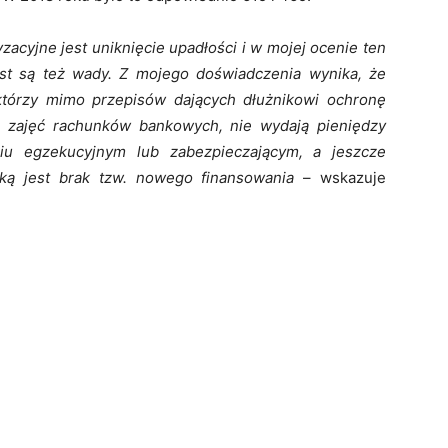
cyjne jest uniknięcie upadłości i w mojej ocenie ten
iast są też wady. Z mojego doświadczenia wynika, że
którzy mimo przepisów dających dłużnikowi ochronę
ją zajęć rachunków bankowych, nie wydają pieniędzy
u egzekucyjnym lub zabezpieczającym, a jeszcze
zką jest brak tzw. nowego finansowania
– wskazuje