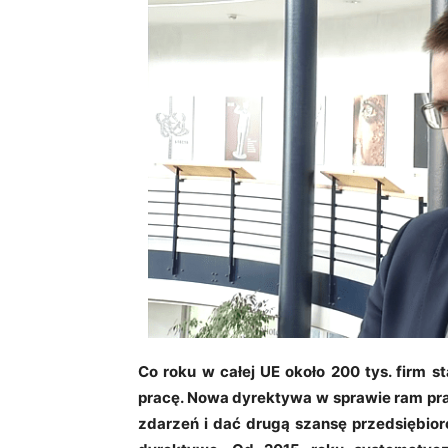
Co roku w całej UE około 200 tys. firm st
pracę. Nowa dyrektywa w sprawie ram pra
zdarzeń i dać drugą szansę przedsiębior