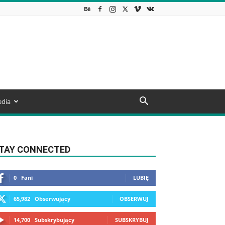
dia
TAY CONNECTED
0
Fani
LUBIĘ
65,982
Obserwujący
OBSERWUJ
14,700
Subskrybujący
SUBSKRYBUJ