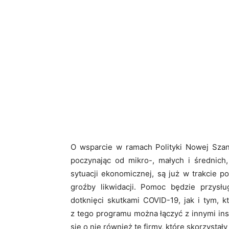
O wsparcie w ramach Polityki Nowej Szan
poczynając od mikro-, małych i średnich,
sytuacji ekonomicznej, są już w trakcie 
groźby likwidacji. Pomoc będzie przysłu
dotknięci skutkami COVID-19, jak i tym, 
z tego programu można łączyć z innymi in
się o nie również te firmy, które skorzystał