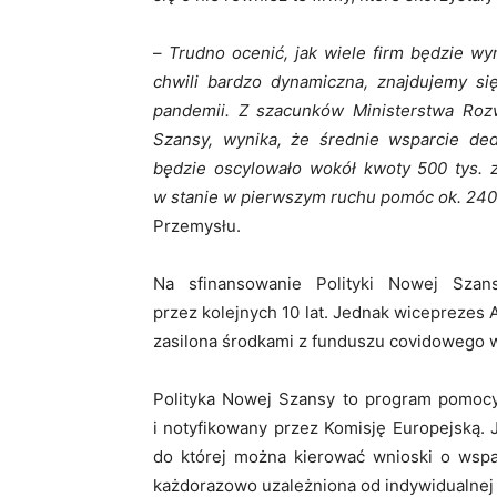
–
Trudno ocenić, jak wiele firm będzie wym
chwili bardzo dynamiczna, znajdujemy s
pandemii. Z szacunków Ministerstwa Rozwo
Szansy, wynika, że średnie wsparcie de
będzie oscylowało wokół kwoty 500 tys. 
w stanie w pierwszym ruchu pomóc ok. 24
Przemysłu.
Na sfinansowanie Polityki Nowej Szan
przez kolejnych 10 lat. Jednak wiceprezes
zasilona środkami z funduszu covidowego w
Polityka Nowej Szansy to program pomocy
i notyfikowany przez Komisję Europejską.
do której można kierować wnioski o wspar
każdorazowo uzależniona od indywidualnej s