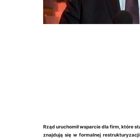
Rząd uruchomił wsparcie dla firm, które s
znajdują się w formalnej restrukturyzac