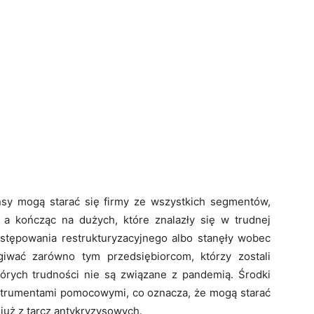
sy mogą starać się firmy ze wszystkich segmentów,
 a kończąc na dużych, które znalazły się w trudnej
postępowania restrukturyzacyjnego albo stanęły wobec
giwać zarówno tym przedsiębiorcom, którzy zostali
których trudności nie są związane z pandemią. Środki
strumentami pomocowymi, co oznacza, że mogą starać
y już z tarcz antykryzysowych.