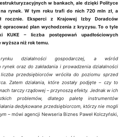
estrukturyzacyjnych w bankach, ale dzięki Polityce
na rynek. W tym roku trafi do nich 720 mln zł, a
 rocznie. Eksperci z Krajowej Izby Doradców
 opracować plan wychodzenia z kryzysu. To o tyle
yki KUKE – liczba postępowań upadłościowych
e wyższa niż rok temu.
rynku działalności gospodarczej, a wśród
rynek oraz do zakładania i prowadzenia działalności
liczba przedsiębiorców wróciła do poziomu sprzed
ca. Zatem działania, które zostały podjęte – czy to
ach tarczy rządowej – przynoszą efekty. Jednak w ich
kich problemów, dlatego paletę instrumentów
iałania dedykowane przedsiębiorcom, którzy nie mogli
owym
– mówi agencji Newseria Biznes Paweł Kolczyński,