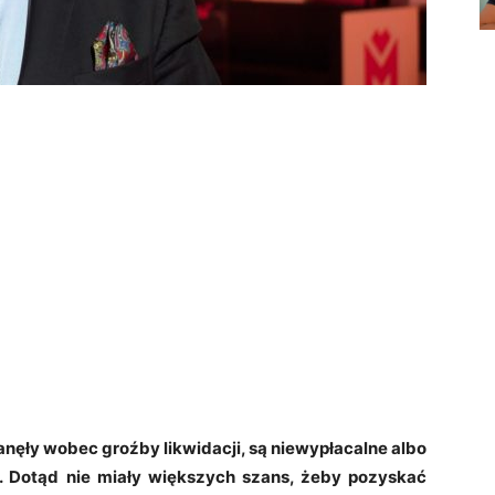
tanęły wobec groźby likwidacji, są niewypłacalne albo
ji. Dotąd nie miały większych szans, żeby pozyskać