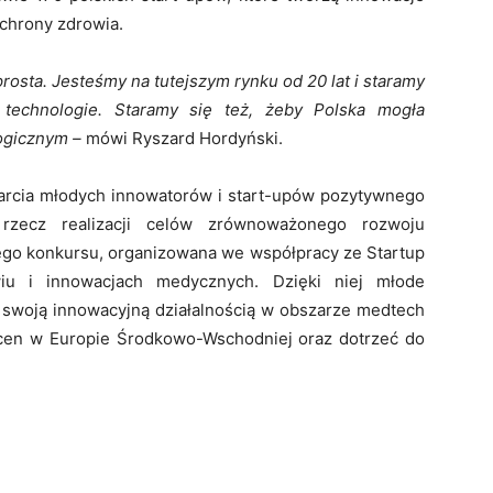
ochrony zdrowia.
rosta. Jesteśmy na tutejszym rynku od 20 lat i staramy
 technologie. Staramy się też, żeby Polska mogła
ogicznym –
mówi Ryszard Hordyński.
arcia młodych innowatorów i start-upów pozytywnego
rzecz realizacji celów zrównoważonego rozwoju
ego konkursu, organizowana we współpracy ze Startup
iu i innowacjach medycznych. Dzięki niej młode
e swoją innowacyjną działalnością w obszarze medtech
scen w Europie Środkowo-Wschodniej oraz dotrzeć do