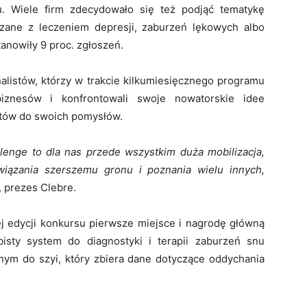
u. Wiele firm zdecydowało się też podjąć tematykę
zane z leczeniem depresji, zaburzeń lękowych albo
anowiły 9 proc. zgłoszeń.
nalistów, którzy w trakcie kilkumiesięcznego programu
biznesów i konfrontowali swoje nowatorskie idee
rtów do swoich pomysłów.
lenge to dla nas przede wszystkim duża mobilizacja,
iązania szerszemu gronu i poznania wielu innych,
 prezes Clebre.
ej edycji konkursu pierwsze miejsce i nagrodę główną
isty system do diagnostyki i terapii zaburzeń snu
onym do szyi, który zbiera dane dotyczące oddychania