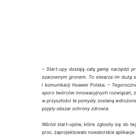
– Start-upy dostają całą gamę narzędzi p
szacownym gronem. To stwarza im dużą s
i komunikacji Huawei Polska.
– Tegoroczną
sporo twórców innowacyjnych rozwiązań, z
w przyszłości te pomysły zostaną wdrożone
pojęty obszar ochrony zdrowia.
Wśród start-upów, które zgłosiły się do t
proc. zaprojektowało nowatorskie aplikacje 