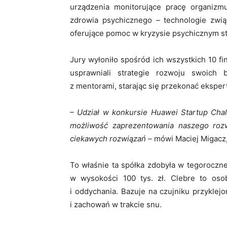
urządzenia monitorujące pracę organizm
zdrowia psychicznego
–
technologie zwią
oferujące pomoc w kryzysie psychicznym st
Jury wyłoniło spośród ich wszystkich 10 fi
usprawniali strategie rozwoju swoich 
z mentorami, starając się przekonać ekspe
– Udział w konkursie Huawei Startup Chal
możliwość zaprezentowania naszego rozw
ciekawych rozwiązań –
mówi Maciej Migacz,
To właśnie ta spółka zdobyła w tegoroczn
w wysokości 100 tys. zł. Clebre to osob
i oddychania. Bazuje na czujniku przyklej
i zachowań w trakcie snu.