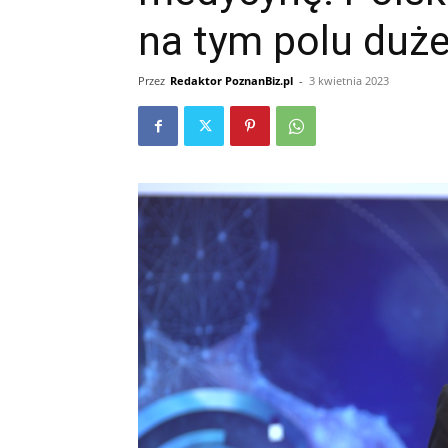
na tym polu duż
Przez
Redaktor PoznanBiz.pl
-
3 kwietnia 2023