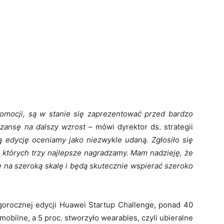
romocji, są w stanie się zaprezentować przed bardzo
zansę na dalszy wzrost
– mówi dyrektor ds. strategii
 edycję oceniamy jako niezwykle udaną. Zgłosiło się
 których trzy najlepsze nagradzamy. Mam nadzieję, że
 na szeroką skalę i będą skutecznie wspierać szeroko
egorocznej edycji Huawei Startup Challenge, ponad 40
mobilne, a 5 proc. stworzyło wearables, czyli ubieralne