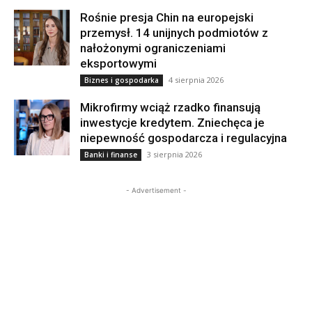
Rośnie presja Chin na europejski
przemysł. 14 unijnych podmiotów z
nałożonymi ograniczeniami
eksportowymi
4 sierpnia 2026
Biznes i gospodarka
Mikrofirmy wciąż rzadko finansują
inwestycje kredytem. Zniechęca je
niepewność gospodarcza i regulacyjna
3 sierpnia 2026
Banki i finanse
- Advertisement -