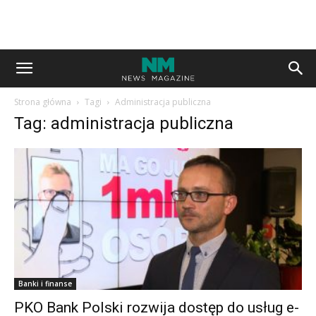
Strona główna
Tagi
Administracja publiczna
Tag: administracja publiczna
Banki i finanse
PKO Bank Polski rozwija dostęp do usług e-