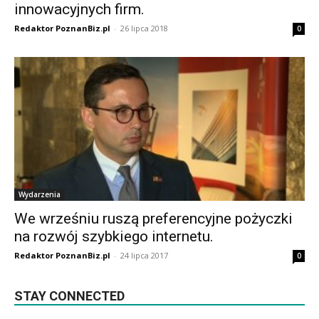
innowacyjnych firm.
Redaktor PoznanBiz.pl
-
26 lipca 2018
0
Wydarzenia
We wrześniu ruszą preferencyjne pożyczki
na rozwój szybkiego internetu.
Redaktor PoznanBiz.pl
-
24 lipca 2017
0
STAY CONNECTED