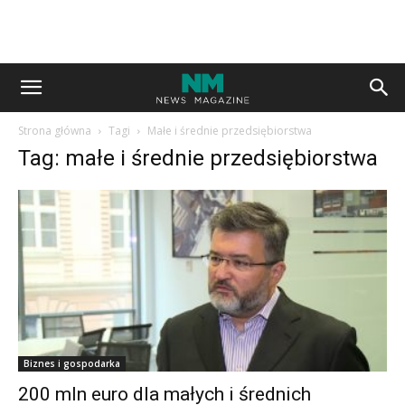
Strona główna
Tagi
Małe i średnie przedsiębiorstwa
Tag: małe i średnie przedsiębiorstwa
Biznes i gospodarka
200 mln euro dla małych i średnich