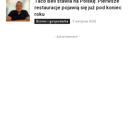
Taco Bell stawia na Polskę. Pierwsze
restauracje pojawią się już pod koniec
roku
5 sierpnia 2026
Biznes i gospodarka
- Advertisement -