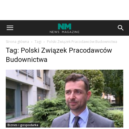
Strona główna
Tagi
Polski Związek Pracodawców Budownictwa
Tag: Polski Związek Pracodawców
Budownictwa
Biznes i gospodarka