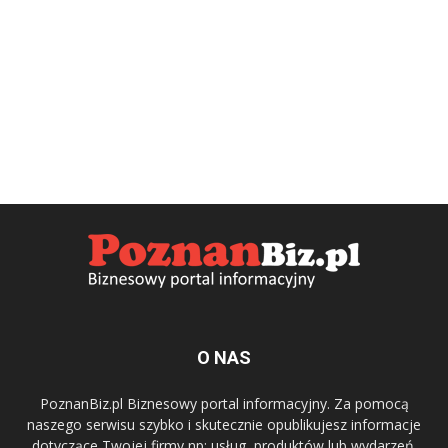
O NAS
PoznanBiz.pl Biznesowy portal informacyjny. Za pomocą
naszego serwisu szybko i skutecznie opublikujesz informacje
dotyczące Twojej firmy np: usług, produktów lub wydarzeń.