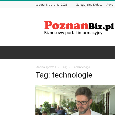
sobota, 8 sierpnia, 2026
Zaloguj się / Dołącz
Adver
PoznanBiz.pl
–
Informacje
biznesowe
Strona główna
Tagi
Technologie
Tag: technologie