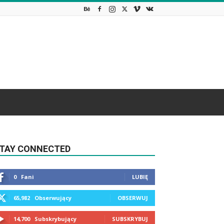
TAY CONNECTED
0
Fani
LUBIĘ
65,982
Obserwujący
OBSERWUJ
14,700
Subskrybujący
SUBSKRYBUJ