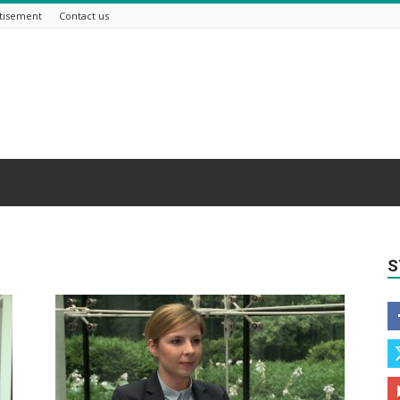
tisement
Contact us
S