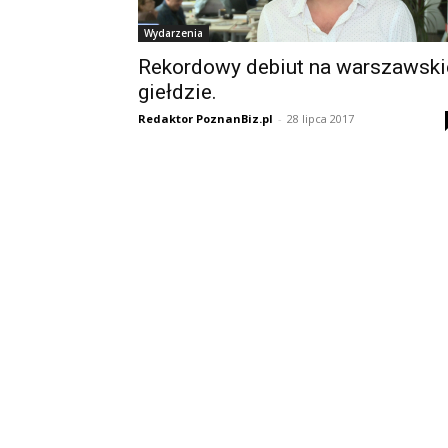
Wydarzenia
Rekordowy debiut na warszawski
giełdzie.
Redaktor PoznanBiz.pl
-
28 lipca 2017