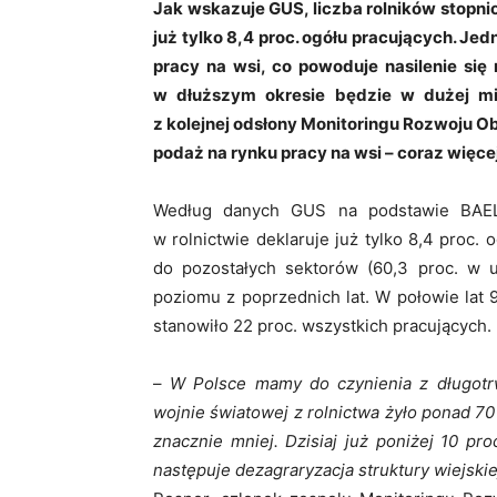
Jak wskazuje GUS, liczba rolników stopnio
już tylko 8,4 proc. ogółu pracujących. J
pracy na wsi, co powoduje nasilenie się 
w dłuższym okresie będzie w dużej mi
z kolejnej odsłony Monitoringu Rozwoju O
podaż na rynku pracy na wsi – coraz więce
Według danych GUS na podstawie BAEL 
w rolnictwie deklaruje już tylko 8,4 proc
do pozostałych sektorów (60,3 proc. w u
poziomu z poprzednich lat. W połowie lat 
stanowiło 22 proc. wszystkich pracujących.
–
W Polsce mamy do czynienia z długotrw
wojnie światowej z rolnictwa żyło ponad 70 p
znacznie mniej. Dzisiaj już poniżej 10 pro
następuje dezagraryzacja struktury wiejski