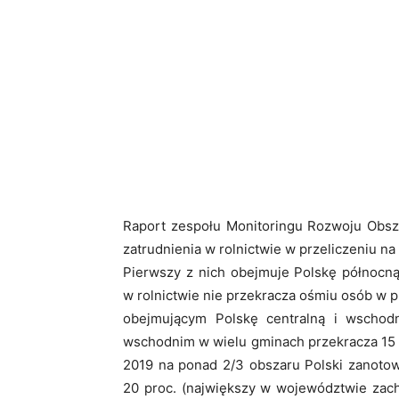
Raport zespołu Monitoringu Rozwoju Obs
zatrudnienia w rolnictwie w przeliczeniu na
Pierwszy z nich obejmuje Polskę północną
w rolnictwie nie przekracza ośmiu osób w pr
obejmującym Polskę centralną i wschodn
wschodnim w wielu gminach przekracza 15 
2019 na ponad 2/3 obszaru Polski zanoto
20 proc. (największy w województwie zach