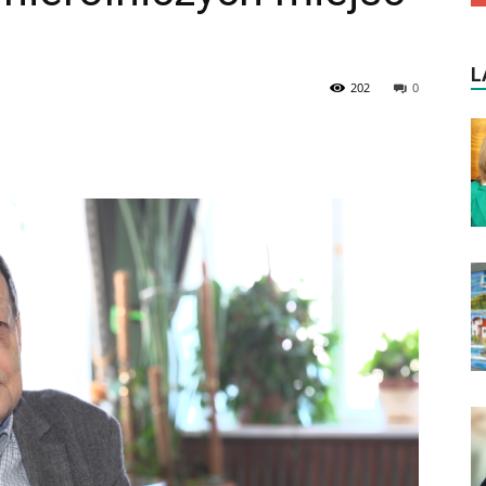
L
202
0