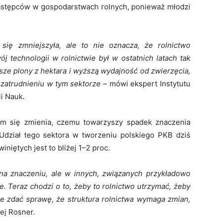
 następców w gospodarstwach rolnych, ponieważ młodzi
się zmniejszyła, ale to nie oznacza, że rolnictwo
 technologii w rolnictwie był w ostatnich latach tak
sze plony z hektara i wyższą wydajność od zwierzęcia,
zatrudnieniu w tym sektorze –
mówi ekspert Instytutu
ii Nauk.
iem się zmienia, czemu towarzyszy spadek znaczenia
Udział tego sektora w tworzeniu polskiego PKB dziś
niętych jest to bliżej 1–2 proc.
na znaczeniu, ale w innych, związanych przykładowo
 Teraz chodzi o to, żeby to rolnictwo utrzymać, żeby
e zdać sprawę, że struktura rolnictwa wymaga zmian,
ej Rosner.