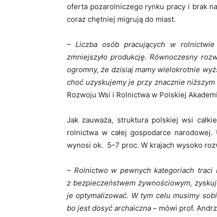
oferta pozarolniczego rynku pracy i brak
coraz chętniej migrują do miast.
– Liczba osób pracujących w rolnictwie 
zmniejszyło produkcję. Równoczesny rozwój
ogromny, że dzisiaj mamy wielokrotnie wyż
choć uzyskujemy je przy znacznie niższym 
Rozwoju Wsi i Rolnictwa w Polskiej Akadem
Jak zauważa, struktura polskiej wsi całk
rolnictwa w całej gospodarce narodowej. 
wynosi ok. 5–7 proc. W krajach wysoko rozwi
– Rolnictwo w pewnych kategoriach traci 
z bezpieczeństwem żywnościowym, zyskuje.
je optymalizować. W tym celu musimy sobi
bo jest dosyć archaiczna –
mówi prof. Andrz