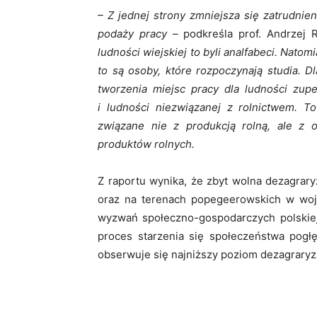
– Z jednej strony zmniejsza się zatrudnieni
podaży pracy
– podkreśla prof. Andrzej 
ludności wiejskiej to byli analfabeci. Nato
to są osoby, które rozpoczynają studia. 
tworzenia miejsc pracy dla ludności zupeł
i ludności niezwiązanej z rolnictwem. To
związane nie z produkcją rolną, ale z 
produktów rolnych.
Z raportu wynika, że zbyt wolna dezagrar
oraz na terenach popegeerowskich w wo
wyzwań społeczno-gospodarczych polskiej
proces starzenia się społeczeństwa pogłę
obserwuje się najniższy poziom dezagraryza