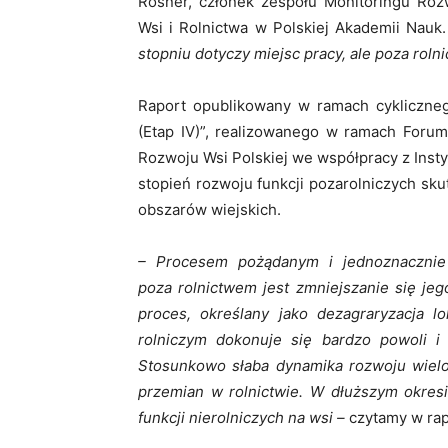
Rosner, członek zespołu Monitoringu Roz
Wsi i Rolnictwa w Polskiej Akademii Nauk.
stopniu dotyczy miejsc pracy, ale poza roln
Raport opublikowany w ramach cykliczne
(Etap IV)”, realizowanego w ramach Forum
Rozwoju Wsi Polskiej we współpracy z Insty
stopień rozwoju funkcji pozarolniczych sku
obszarów wiejskich.
– Procesem pożądanym i jednoznacznie
poza rolnictwem jest zmniejszanie się jeg
proces, określany jako dezagraryzacja l
rolniczym dokonuje się bardzo powoli i 
Stosunkowo słaba dynamika rozwoju wielo
przemian w rolnictwie. W dłuższym okresi
funkcji nierolniczych na wsi –
czytamy w rap