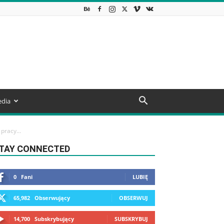
dia
pracy...
TAY CONNECTED
0
Fani
LUBIĘ
65,982
Obserwujący
OBSERWUJ
14,700
Subskrybujący
SUBSKRYBUJ