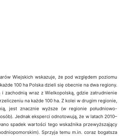
zarów Wiejskich wskazuje, że pod względem poziomu
 każde 100 ha Polska dzieli się obecnie na dwa regiony.
 i zachodnią wraz z Wielkopolską, gdzie zatrudnienie
zeliczeniu na każde 100 ha. Z kolei w drugim regionie,
ią, jest znacznie wyższe (w regionie południowo-
osób). Jednak eksperci odnotowują, że w latach 2010–
wano spadek wartości tego wskaźnika przewyższający
odniopomorskim). Sprzyja temu m.in. coraz bogatsza