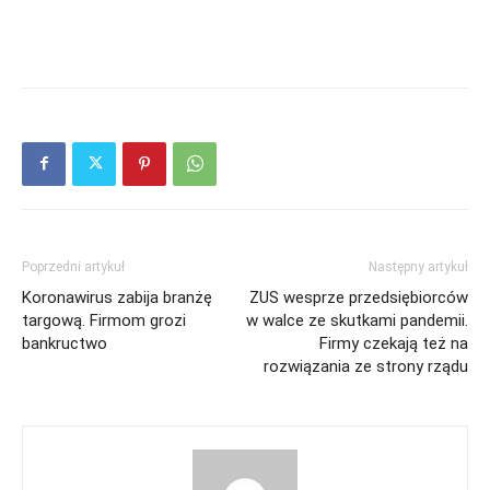
Poprzedni artykuł
Następny artykuł
Koronawirus zabija branżę
ZUS wesprze przedsiębiorców
targową. Firmom grozi
w walce ze skutkami pandemii.
bankructwo
Firmy czekają też na
rozwiązania ze strony rządu