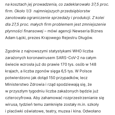
na kosztach jej prowadzenia, co zadeklarowało 37,5 proc.
firm. Około 1/3 najmniejszych przedsiębiorstw
zanotowała ograniczenie sprzedaży i produkcji. Z kolei
dla 27,5 proc. małych firm problemem jest zmniejszenie
płynności finansowej
– mówi agencji Newseria Biznes
Adam Łącki, prezes Krajowego Rejestru Długów.
Zgodnie z najnowszymi statystykami WHO liczba
zarażonych koronawirusem SARS-CoV-2 na całym
świecie wzrosła już do prawie 170 tys. osób w 148
krajach, a liczba zgonów sięga 6,5 tys. W Polsce
potwierdzono jak dotąd 150 przypadków, lecz
Ministerstwo Zdrowia i rząd spodziewają się, że
w przyszłym tygodniu liczba zakażonych będzie już
czterocyfrowa. Aby zahamować rozprzestrzenianie się
wirusa, tydzień temu zamknięte zostały m.in. szkoły
i placówki oświatowe, teatry, muzea i kina. Odwołano