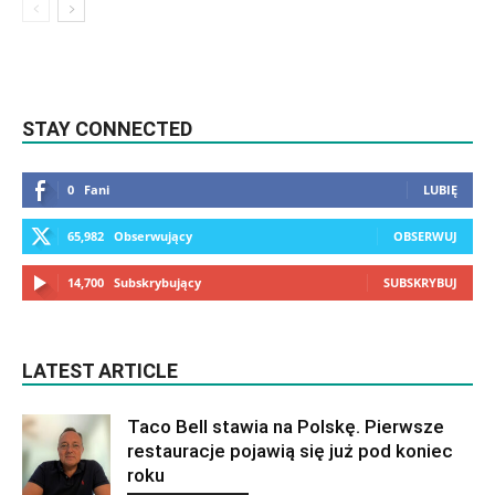
STAY CONNECTED
0
Fani
LUBIĘ
65,982
Obserwujący
OBSERWUJ
14,700
Subskrybujący
SUBSKRYBUJ
LATEST ARTICLE
Taco Bell stawia na Polskę. Pierwsze
restauracje pojawią się już pod koniec
roku