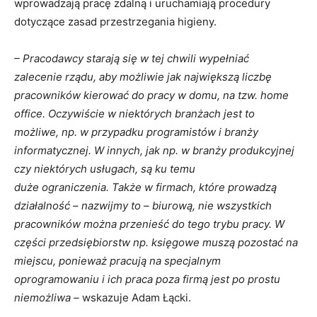
wprowadzają pracę zdalną i uruchamiają procedury
dotyczące zasad przestrzegania higieny.
– Pracodawcy starają się w tej chwili wypełniać
zalecenie rządu, aby możliwie jak największą liczbę
pracowników kierować do pracy w domu, na tzw. home
office. Oczywiście w niektórych branżach jest to
możliwe, np. w przypadku programistów i branży
informatycznej. W innych, jak np. w branży produkcyjnej
czy niektórych usługach, są ku temu
duże ograniczenia. Także w firmach, które prowadzą
działalność – nazwijmy to – biurową, nie wszystkich
pracowników można przenieść do tego trybu pracy. W
części przedsiębiorstw np. księgowe muszą pozostać na
miejscu, ponieważ pracują na specjalnym
oprogramowaniu i ich praca poza firmą jest po prostu
niemożliwa –
wskazuje Adam Łącki.