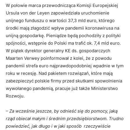
W połowie marca przewodnicząca Komisji Europejskiej
Ursula von der Leyen zapowiedziała uruchomienie
unijnego funduszu o wartości 37,3 mld euro, którego
środki mają złagodzić wpływ pandemii koronawirusa na
unijną gospodarkę. Pieniądze będą pochodziły z polityki
spójności, wstępnie do Polski ma trafić ok. 7,4 mld euro.
W piątek dyrektor generalny KE ds. gospodarczych
Maarten Verwey poinformował z kolei, że z powodu
pandemii strefa euro najprawdopodobniej wpadnie w tym
roku w recesję. Nad pakietem rozwiązań, które mają
zabezpieczyć polskie firmy przed skutkami spowolnienia
wywołanego pandemią, pracuje już także Ministerstwo
Rozwoju.
– Za wcześnie jeszcze, by odnieść się do pomocy, jaką
rząd obiecał małym i średnim przedsiębiorstwom. Trudno
powiedzieć, jak długo i w jaki sposób rzeczywiście