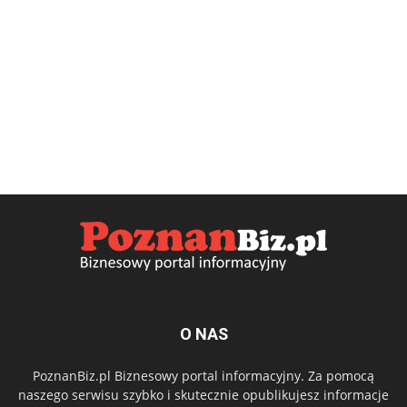
O NAS
PoznanBiz.pl Biznesowy portal informacyjny. Za pomocą
naszego serwisu szybko i skutecznie opublikujesz informacje