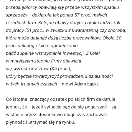
przedsiębiorcy obawiają się przede wszystkim spadku
sprzedaży – deklaruje tak ponad 57 proc. małych
i średnich firm. Kolejne obawy dotyczą braku ludzi i rąk
do pracy (51 proc.) w związku z kwarantanną czy chorobą,
która może dotknąć dużą liczbę pracowników. Około 30
proc. deklaruje także ograniczenie
bądź zupełne wstrzymanie inwestycji. Z kolei
w mniejszym stopniu firmy obawiają
się wzrostu kosztów (35 proc.),
który będzie towarzyszyć prowadzeniu działalności
w tych trudnych czasach –
mówi Adam Łącki.
Co istotne, znaczący odsetek polskich firm deklaruje
jednak, że – jeżeli sytuacja będzie się pogarszać – są
w stanie przez stosunkowo długi czas zachować
płynność i utrzymać się na rynku.