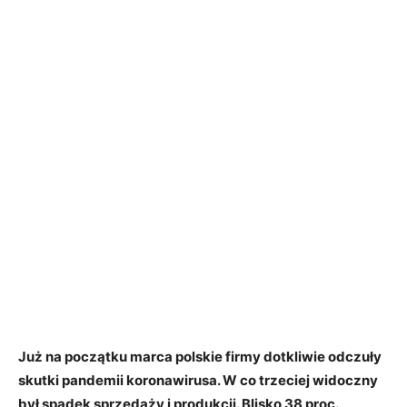
Już na początku marca polskie firmy dotkliwie odczuły
skutki pandemii koronawirusa. W co trzeciej widoczny
był spadek sprzedaży i produkcji. Blisko 38 proc.