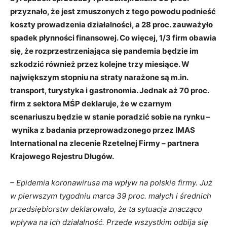
przyznało, że jest zmuszonych z tego powodu podnieść
koszty prowadzenia działalności, a 28 proc. zauważyło
spadek płynności finansowej. Co więcej, 1/3 firm obawia
się, że rozprzestrzeniająca się pandemia będzie im
szkodzić również przez kolejne trzy miesiące. W
największym stopniu na straty narażone są m.in.
transport, turystyka i gastronomia. Jednak aż 70 proc.
firm z sektora MŚP deklaruje, że w czarnym
scenariuszu będzie w stanie poradzić sobie na rynku –
wynika z badania przeprowadzonego przez IMAS
International na zlecenie Rzetelnej Firmy – partnera
Krajowego Rejestru Długów.
– Epidemia koronawirusa ma wpływ na polskie firmy. Już
w pierwszym tygodniu marca 39 proc. małych i średnich
przedsiębiorstw deklarowało, że ta sytuacja znacząco
wpływa na ich działalność. Przede wszystkim odbija się