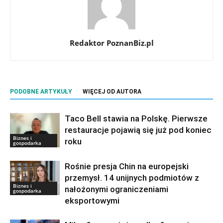
Redaktor PoznanBiz.pl
PODOBNE ARTYKUŁY
WIĘCEJ OD AUTORA
Taco Bell stawia na Polskę. Pierwsze
restauracje pojawią się już pod koniec
Biznes i
roku
gospodarka
Rośnie presja Chin na europejski
przemysł. 14 unijnych podmiotów z
Biznes i
nałożonymi ograniczeniami
gospodarka
eksportowymi