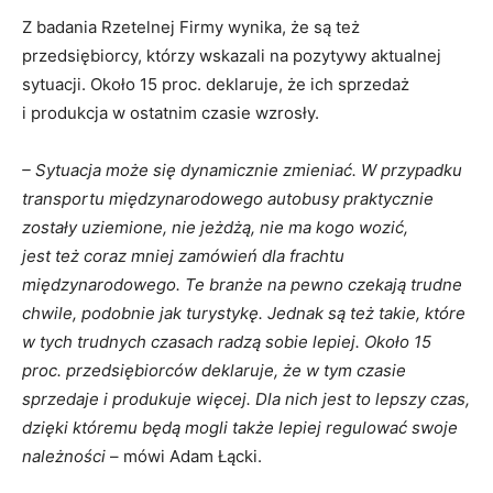
Z badania Rzetelnej Firmy wynika, że są też
przedsiębiorcy, którzy wskazali na pozytywy aktualnej
sytuacji. Około 15 proc. deklaruje, że ich sprzedaż
i produkcja w ostatnim czasie wzrosły.
– Sytuacja może się dynamicznie zmieniać. W przypadku
transportu międzynarodowego autobusy praktycznie
zostały uziemione, nie jeżdżą, nie ma kogo wozić,
jest też coraz mniej zamówień dla frachtu
międzynarodowego. Te branże na pewno czekają trudne
chwile, podobnie jak turystykę. Jednak są też takie, które
w tych trudnych czasach radzą sobie lepiej. Około 15
proc. przedsiębiorców deklaruje, że w tym czasie
sprzedaje i produkuje więcej. Dla nich jest to lepszy czas,
dzięki któremu będą mogli także lepiej regulować swoje
należności
– mówi Adam Łącki.