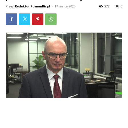
Przez
Redaktor PoznanBiz.pl
-
17 marca 2020
577
0