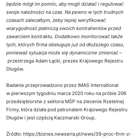
będzie mógł im pomóc, aby mogli działać i regulować
swoje należności na czas. Na pewno w tych trudnych
czasach zalecałbym, żeby lepiej weryfikować
wiarygodność płatniczą swoich kontrahentów przed
zawarciem kontraktu. Dodatkowo monitorować także
tych, których firma obsługuje już od dłuższego czasu,
ponieważ sytuacja może się dynamicznie zmieniać –
przestrzega Adam Łącki, prezes Krajowego Rejestru
Długów.
Badanie przeprowadzono przez IMAS International
w pierwszym tygodniu marca 2020 roku na próbie 206
przedsiębiorstw z sektora MŚP na zlecenie Rzetelnej
Firmy, która działa pod patronatem Krajowego Rejestru
Długów i jest częścią Kaczmarski Group.
Źródło: https://biznes.newseria.pl/news/39-proc-firm-z-