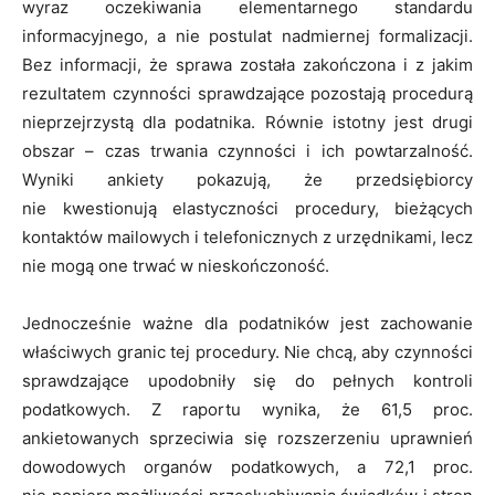
wyraz oczekiwania elementarnego standardu
informacyjnego, a nie postulat nadmiernej formalizacji.
Bez informacji, że sprawa została zakończona i z jakim
rezultatem czynności sprawdzające pozostają procedurą
nieprzejrzystą dla podatnika. Równie istotny jest drugi
obszar – czas trwania czynności i ich powtarzalność.
Wyniki ankiety pokazują, że przedsiębiorcy
nie kwestionują elastyczności procedury, bieżących
kontaktów mailowych i telefonicznych z urzędnikami, lecz
nie mogą one trwać w nieskończoność.
Jednocześnie ważne dla podatników jest zachowanie
właściwych granic tej procedury. Nie chcą, aby czynności
sprawdzające upodobniły się do pełnych kontroli
podatkowych. Z raportu wynika, że 61,5 proc.
ankietowanych sprzeciwia się rozszerzeniu uprawnień
dowodowych organów podatkowych, a 72,1 proc.