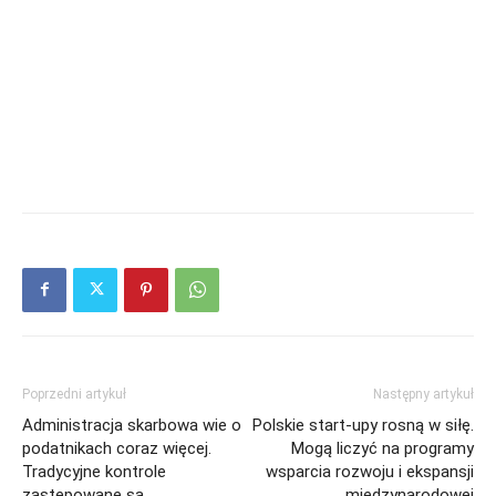
Poprzedni artykuł
Następny artykuł
Administracja skarbowa wie o
Polskie start-upy rosną w siłę.
podatnikach coraz więcej.
Mogą liczyć na programy
Tradycyjne kontrole
wsparcia rozwoju i ekspansji
zastępowane są
międzynarodowej