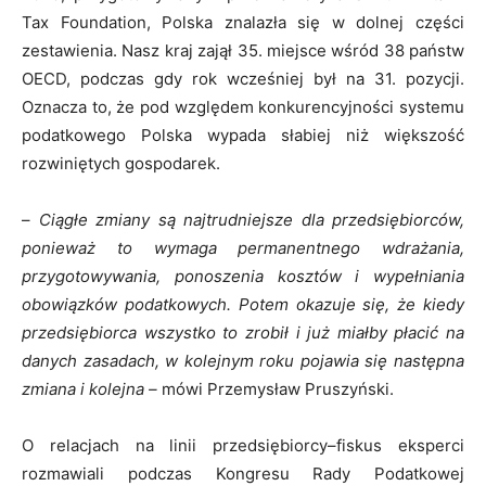
Tax Foundation, Polska znalazła się w dolnej części
zestawienia. Nasz kraj zajął 35. miejsce wśród 38 państw
OECD, podczas gdy rok wcześniej był na 31. pozycji.
Oznacza to, że pod względem konkurencyjności systemu
podatkowego Polska wypada słabiej niż większość
rozwiniętych gospodarek.
–
Ciągłe zmiany są najtrudniejsze dla przedsiębiorców,
ponieważ to wymaga permanentnego wdrażania,
przygotowywania, ponoszenia kosztów i wypełniania
obowiązków podatkowych. Potem okazuje się, że kiedy
przedsiębiorca wszystko to zrobił i już miałby płacić na
danych zasadach, w kolejnym roku pojawia się następna
zmiana i kolejna –
mówi Przemysław Pruszyński.
O relacjach na linii przedsiębiorcy–fiskus eksperci
rozmawiali podczas Kongresu Rady Podatkowej