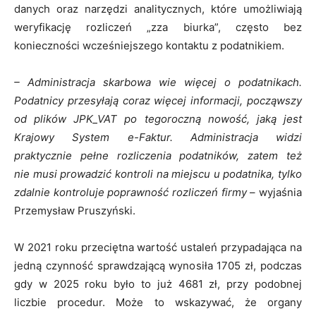
danych oraz narzędzi analitycznych, które umożliwiają
weryfikację rozliczeń „zza biurka”, często bez
konieczności wcześniejszego kontaktu z podatnikiem.
– Administracja skarbowa wie więcej o podatnikach.
Podatnicy przesyłają coraz więcej informacji, począwszy
od plików JPK_VAT po tegoroczną nowość, jaką jest
Krajowy System e-Faktur. Administracja widzi
praktycznie pełne rozliczenia podatników, zatem też
nie musi prowadzić kontroli na miejscu u podatnika, tylko
zdalnie kontroluje poprawność rozliczeń firmy
– wyjaśnia
Przemysław Pruszyński.
W 2021 roku przeciętna wartość ustaleń przypadająca na
jedną czynność sprawdzającą wynosiła 1705 zł, podczas
gdy w 2025 roku było to już 4681 zł, przy podobnej
liczbie procedur. Może to wskazywać, że organy