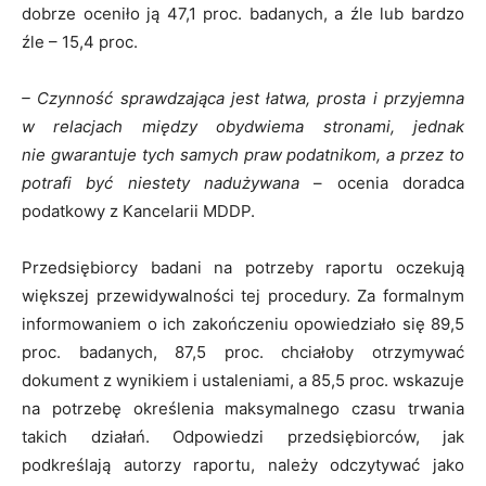
dobrze oceniło ją 47,1 proc. badanych, a źle lub bardzo
źle – 15,4 proc.
– Czynność sprawdzająca jest łatwa, prosta i przyjemna
w relacjach między obydwiema stronami, jednak
nie gwarantuje tych samych praw podatnikom, a przez to
potrafi być niestety nadużywana
– ocenia doradca
podatkowy z Kancelarii MDDP.
Przedsiębiorcy badani na potrzeby raportu oczekują
większej przewidywalności tej procedury. Za formalnym
informowaniem o ich zakończeniu opowiedziało się 89,5
proc. badanych, 87,5 proc. chciałoby otrzymywać
dokument z wynikiem i ustaleniami, a 85,5 proc. wskazuje
na potrzebę określenia maksymalnego czasu trwania
takich działań. Odpowiedzi przedsiębiorców, jak
podkreślają autorzy raportu, należy odczytywać jako