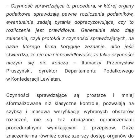
–
Czynność sprawdzająca to procedura, w której organy
podatkowe sprawdzają pewne rozliczenia podatników,
ewentualnie zadają pytania doprecyzowujące, czy to
rozliczenie jest prawidłowe. Generalnie albo dają
zalecenia, czyli protokół z czynności sprawdzających, na
bazie którego firma koryguje zeznanie, albo jeśli
stwierdzą, że nie ma nieprawidłowości, to takie czynności
niczym się nie kończą
– tłumaczy Przemysław
Pruszyński, dyrektor Departamentu Podatkowego
w Konfederacji Lewiatan.
Czynności sprawdzające są prostsze i mniej
sformalizowane niż klasyczne kontrole, pozwalają na
szybką i masową weryfikację wybranych obszarów
rozliczeń, nie są też obciążone ograniczeniami
proceduralnymi wynikającymi z przepisów. Duże
znaczenie ma również coraz szerszy dostęp organów do