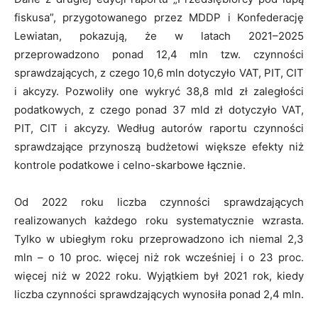
fiskusa”, przygotowanego przez MDDP i Konfederację
Lewiatan, pokazują, że w latach 2021–2025
przeprowadzono ponad 12,4 mln tzw. czynności
sprawdzających, z czego 10,6 mln dotyczyło VAT, PIT, CIT
i akcyzy. Pozwoliły one wykryć 38,8 mld zł zaległości
podatkowych, z czego ponad 37 mld zł dotyczyło VAT,
PIT, CIT i akcyzy. Według autorów raportu czynności
sprawdzające przynoszą budżetowi większe efekty niż
kontrole podatkowe i celno-skarbowe łącznie.
Od 2022 roku liczba czynności sprawdzających
realizowanych każdego roku systematycznie wzrasta.
Tylko w ubiegłym roku przeprowadzono ich niemal 2,3
mln – o 10 proc. więcej niż rok wcześniej i o 23 proc.
więcej niż w 2022 roku. Wyjątkiem był 2021 rok, kiedy
liczba czynności sprawdzających wynosiła ponad 2,4 mln.