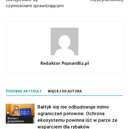
czynnościami sprawdzającymi
Redaktor PoznanBiz.pl
PODOBNE ARTYKUŁY
WIĘCEJ OD AUTORA
Bałtyk się nie odbudowuje mimo
ograniczeń połowów. Ochrona
Biznes i
ekosystemu powinna iść w parze ze
gospodarka
wsparciem dla rybaków