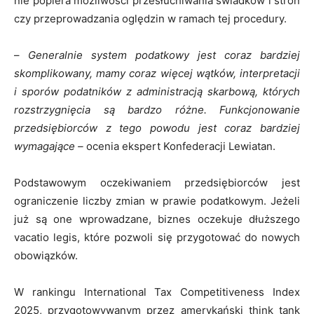
nie popiera możliwości przesłuchiwania świadków i stron
czy przeprowadzania oględzin w ramach tej procedury.
–
Generalnie system podatkowy jest coraz bardziej
skomplikowany, mamy coraz więcej wątków, interpretacji
i sporów podatników z administracją skarbową, których
rozstrzygnięcia są bardzo różne. Funkcjonowanie
przedsiębiorców z tego powodu jest coraz bardziej
wymagające –
ocenia ekspert Konfederacji Lewiatan.
Podstawowym oczekiwaniem przedsiębiorców jest
ograniczenie liczby zmian w prawie podatkowym. Jeżeli
już są one wprowadzane, biznes oczekuje dłuższego
vacatio legis, które pozwoli się przygotować do nowych
obowiązków.
W rankingu International Tax Competitiveness Index
2025, przygotowywanym przez amerykański think tank