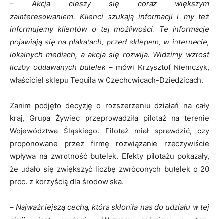
–
Akcja cieszy się coraz większym
zainteresowaniem. Klienci szukają informacji i my też
informujemy klientów o tej możliwości. Te informacje
pojawiają się na plakatach, przed sklepem, w internecie,
lokalnych mediach, a akcja się rozwija. Widzimy wzrost
liczby oddawanych butelek –
mówi Krzysztof Niemczyk,
właściciel sklepu Tequila w Czechowicach-Dziedzicach.
Zanim podjęto decyzję o rozszerzeniu działań na cały
kraj, Grupa Żywiec przeprowadziła pilotaż na terenie
Województwa Śląskiego. Pilotaż miał sprawdzić, czy
proponowane przez firmę rozwiązanie rzeczywiście
wpływa na zwrotność butelek. Efekty pilotażu pokazały,
że udało się zwiększyć liczbę zwróconych butelek o 20
proc. z korzyścią dla środowiska.
–
Najważniejszą cechą, która skłoniła nas do udziału w tej