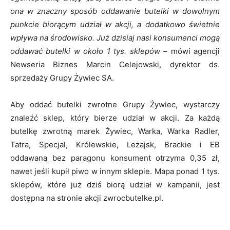
ona w znaczny sposób oddawanie butelki w dowolnym
punkcie biorącym udział w akcji, a dodatkowo świetnie
wpływa na środowisko. Już dzisiaj nasi konsumenci mogą
oddawać butelki w około 1 tys. sklepów –
mówi agencji
Newseria Biznes Marcin Celejowski, dyrektor ds.
sprzedaży Grupy Żywiec SA.
Aby oddać butelki zwrotne Grupy Żywiec, wystarczy
znaleźć sklep, który bierze udział w akcji. Za każdą
butelkę zwrotną marek Żywiec, Warka, Warka Radler,
Tatra, Specjal, Królewskie, Leżajsk, Brackie i EB
oddawaną bez paragonu konsument otrzyma 0,35 zł,
nawet jeśli kupił piwo w innym sklepie. Mapa ponad 1 tys.
sklepów, które już dziś biorą udział w kampanii, jest
dostępna na stronie akcji zwrocbutelke.pl.