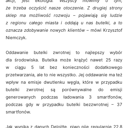
akcji, jest ekologia. Wszyscy mówimy o tym,
że trzeba oczyścić nasze otoczenie. Z drugiej strony
sklep ma możliwość rozwoju – pojawiają się ludzie
z regionu całego miasta i oddają u nas butelki, a to
oznacza zdobywanie nowych klientów
– mówi Krzysztof
Niemczyk.
Oddawanie butelki zwrotnej to najlepszy wybór
dla środowiska. Butelka może krążyć nawet 25 razy
w ciągu 5 lat bez konieczności dodatkowego
przetwarzania, ale to nie wszystko. Jej oddawanie ma też
wpływ na emisje dwutlenku węgla, które w przypadku
butelki zwrotnej są porównywalne do emisji
generowanych podczas ładowania 3 smartfonów,
podczas gdy w przypadku butelki bezzwrotnej – 37
smartfonów.
Jak wynika z danych Deloitte, piwo pije regularnie 22,8