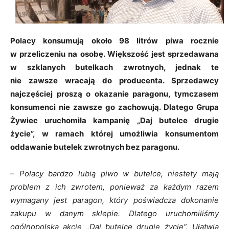
Polacy konsumują około 98 litrów piwa rocznie
w przeliczeniu na osobę. Większość jest sprzedawana
w szklanych butelkach zwrotnych, jednak te
nie zawsze wracają do producenta. Sprzedawcy
najczęściej proszą o okazanie paragonu, tymczasem
konsumenci nie zawsze go zachowują. Dlatego Grupa
Żywiec uruchomiła kampanię „Daj butelce drugie
życie”, w ramach której umożliwia konsumentom
oddawanie butelek zwrotnych bez paragonu.
–
Polacy bardzo lubią piwo w butelce, niestety mają
problem z ich zwrotem, ponieważ za każdym razem
wymagany jest paragon, który poświadcza dokonanie
zakupu w danym sklepie. Dlatego uruchomiliśmy
ogólnopolską akcję „Daj butelce drugie życie”. Ułatwia