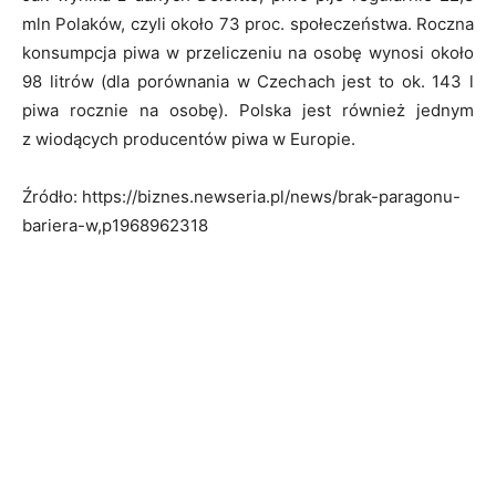
mln Polaków, czyli około 73 proc. społeczeństwa. Roczna
konsumpcja piwa w przeliczeniu na osobę wynosi około
98 litrów (dla porównania w Czechach jest to ok. 143 l
piwa rocznie na osobę). Polska jest również jednym
z wiodących producentów piwa w Europie.
Źródło: https://biznes.newseria.pl/news/brak-paragonu-
bariera-w,p1968962318