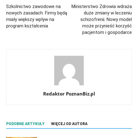
Szkolnictwo zawodowe na
Ministerstwo Zdrowia wdraża
nowych zasadach. Firmy będą
duże zmiany w leczeniu
miały większy wpływ na
schizofrenii. Nowy model
program kształcenia
może przynieść korzyść
pacjentom i gospodarce
Redaktor PoznanBiz.pl
PODOBNE ARTYKUŁY
WIĘCEJ OD AUTORA