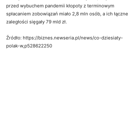
przed wybuchem pandemii kłopoty z terminowym
spłacaniem zobowiązań miało 2,8 mln osób, a ich łączne
zaległości sięgały 79 mld zł.
Źródło: https://biznes.newseria.pl/news/co-dziesiaty-
polak-w,p528622250