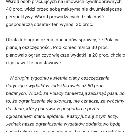
Wśród osób pracujących na umowach cywilnoprawnych
40 proc. widzi przed sobą maksymalnie dwumiesięczne
perspektywy. Wśród prowadzących działalność
gospodarczą odsetek ten wynosi 30 proc.
Utrata lub ograniczenie dochodów sprawiły, że Polacy
planują oszczędności. Pod koniec marca 30 proc.
planowało ograniczyć większe wydatki, a 20 proc. chciało
ciąć nawet te podstawowe.
– W drugim tygodniu kwietnia plany oszczędzania
dotyczące wydatków zadeklarowało aż 60 proc.
badanych. Widać, że Polacy zamierzają zacisnąć pasa, bo
to, że ograniczenia się skończą, nie oznacza, że wrócimy
do stanu, który panował w gospodarce przed
ogłoszeniem stanu epidemii. Każdy już się z tym liczy.
Jednak nasze ograniczenia wydatków dodatkowo będą
napędzały kryzys w gospodarce, bo ona żywi się właśnie