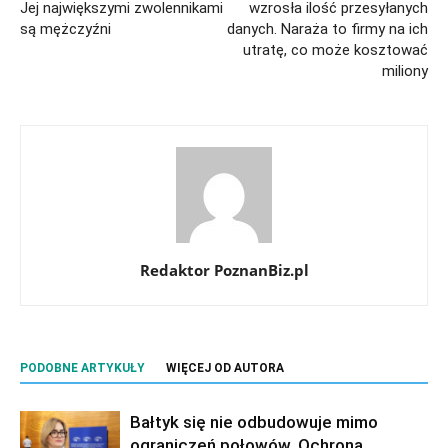
Jej największymi zwolennikami
wzrosła ilość przesyłanych
są mężczyźni
danych. Naraża to firmy na ich
utratę, co może kosztować
miliony
Redaktor PoznanBiz.pl
PODOBNE ARTYKUŁY
WIĘCEJ OD AUTORA
Bałtyk się nie odbudowuje mimo
ograniczeń połowów. Ochrona