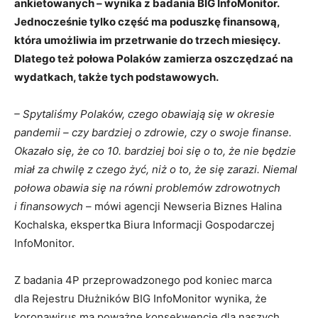
ankietowanych – wynika z badania BIG InfoMonitor.
Jednocześnie tylko część ma poduszkę finansową,
która umożliwia im przetrwanie do trzech miesięcy.
Dlatego też połowa Polaków zamierza oszczędzać na
wydatkach, także tych podstawowych.
– Spytaliśmy Polaków, czego obawiają się w okresie
pandemii – czy bardziej o zdrowie, czy o swoje finanse.
Okazało się, że co 10. bardziej boi się o to, że nie będzie
miał za chwilę z czego żyć, niż o to, że się zarazi. Niemal
połowa obawia się na równi problemów zdrowotnych
i finansowych
– mówi agencji Newseria Biznes Halina
Kochalska, ekspertka Biura Informacji Gospodarczej
InfoMonitor.
Z badania 4P przeprowadzonego pod koniec marca
dla Rejestru Dłużników BIG InfoMonitor wynika, że
koronawirus ma poważne konsekwencje dla naszych