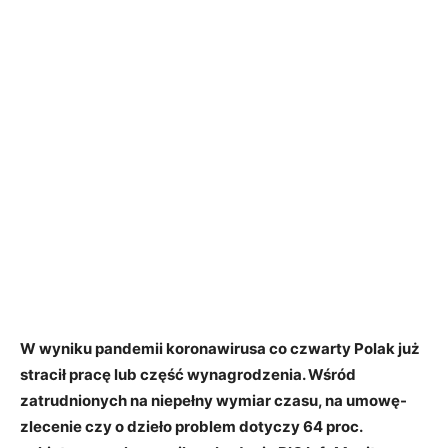
W wyniku pandemii koronawirusa co czwarty Polak już
stracił pracę lub część wynagrodzenia. Wśród
zatrudnionych na niepełny wymiar czasu, na umowę-
zlecenie czy o dzieło problem dotyczy 64 proc.