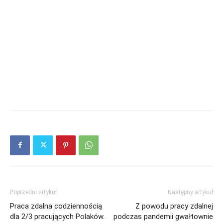
Poprzedni artykuł
Następny artykuł
Praca zdalna codziennością
Z powodu pracy zdalnej
dla 2/3 pracujących Polaków.
podczas pandemii gwałtownie