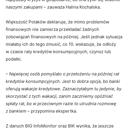
naszymi zakupami
– zauważa Halina Kochalska.
Większość Polaków deklaruje, że mimo problemów
finansowych nie zamierza przekładać żadnych
zobowiązań finansowych na później. Jeśli jednak sytuacja
miałaby ich do tego zmusić, co 10. wskazuje, że odłoży
w czasie raty kredytów konsumpcyjnych, czynsz lub
podatki.
– Najwięcej osób pomyślało o przełożeniu na później rat
kredytów konsumpcyjnych. Jest to dobra opcja, bo banki
oferują wakacje kredytowe. Zaznaczyłabym tu jedynie, by
skorzystać z tych wakacji, zanim zaczniemy opóźniać
spłaty rat, bo w przeciwnym razie to utrudnia rozmowę
z bankiem
– przypomina ekspertka.
Z danych BIG InfoMonitor oraz BIK wynika, że jeszcze