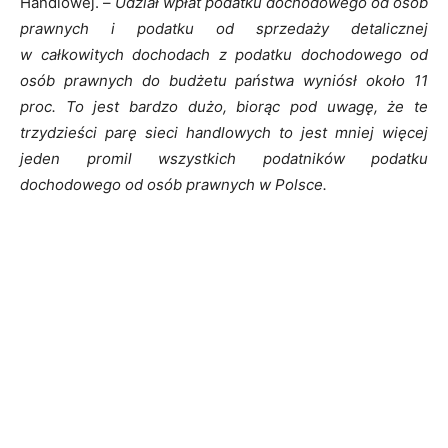
Handlowej. –
Udział wpłat podatku dochodowego od osób
prawnych i podatku od sprzedaży detalicznej
w całkowitych dochodach z podatku dochodowego od
osób prawnych do budżetu państwa wyniósł około 11
proc. To jest bardzo dużo, biorąc pod uwagę, że te
trzydzieści parę sieci handlowych to jest mniej więcej
jeden promil wszystkich podatników podatku
dochodowego od osób prawnych w Polsce.