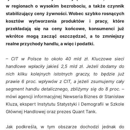
w regionach o wysokim bezrobociu, a także czynnik
stabilizujący ceny żywności. W
obec szybko rosnących
kosztów wytworzenia produktów i pracy, które
przekładają się na ceny końcowe, konsumenci już
wkrótce mogą zacząć oszczędzać, a to zmniejszy
realne przychody handlu, a więc i podatki.
– CIT w Polsce to około 40 mld zł. Kluczowe sieci
handlowe wpłaciły jakieś 2,5 mld zł. Jeżeli dodamy do
nich kilku kolejnych istotnych graczy, to będzie już
prawie 6 proc. wpływów z CIT, a jeżeli zsumujemy cały
segment handlu detalicznego, zbliżymy się do 8 proc. –
mówi agencji informacyjnej Newseria Biznes dr Stanisław
Kluza, ekspert Instytutu Statystyki i Demografii w Szkole
Głównej Handlowej oraz prezes Quant Tank.
Jak podkreśla, w tym obszarze dochodzi jednak do