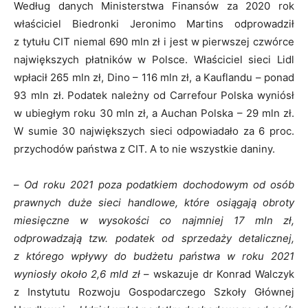
Według danych Ministerstwa Finansów za 2020 rok
właściciel Biedronki Jeronimo Martins odprowadził
z tytułu CIT niemal 690 mln zł i jest w pierwszej czwórce
największych płatników w Polsce. Właściciel sieci Lidl
wpłacił 265 mln zł, Dino – 116 mln zł, a Kauflandu – ponad
93 mln zł. Podatek należny od Carrefour Polska wyniósł
w ubiegłym roku 30 mln zł, a Auchan Polska – 29 mln zł.
W sumie 30 największych sieci odpowiadało za 6 proc.
przychodów państwa z CIT. A to nie wszystkie daniny.
–
Od roku 2021 poza podatkiem dochodowym od osób
prawnych duże sieci handlowe, które osiągają obroty
miesięczne w wysokości co najmniej 17 mln zł,
odprowadzają tzw. podatek od sprzedaży detalicznej,
z którego wpływy do budżetu państwa w roku 2021
wyniosły około 2,6 mld zł
– wskazuje dr Konrad Walczyk
z Instytutu Rozwoju Gospodarczego Szkoły Głównej