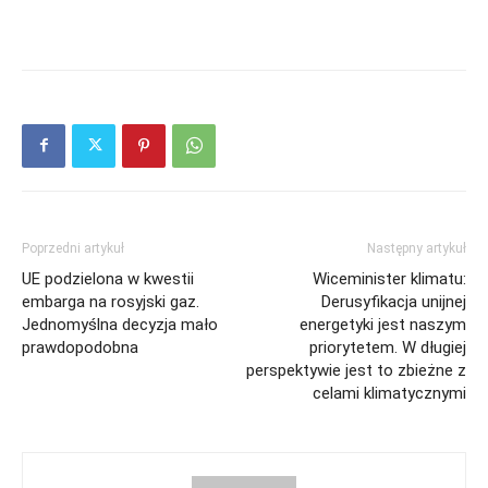
Poprzedni artykuł
Następny artykuł
UE podzielona w kwestii
Wiceminister klimatu:
embarga na rosyjski gaz.
Derusyfikacja unijnej
Jednomyślna decyzja mało
energetyki jest naszym
prawdopodobna
priorytetem. W długiej
perspektywie jest to zbieżne z
celami klimatycznymi