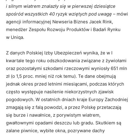
i silnym wiatrem znalazły się w pierwszej dziesiątce
spośród wszystkich 40 ryzyk wziętych pod uwagę
– mówi
agencji informacyjnej Newseria Biznes Jacek Rink,
menedżer Zespołu Rozwoju Produktów i Badań Rynku
w Uniqa.
Z danych Polskiej Izby Ubezpieczeń wynika, że w I
kwartale tego roku odszkodowania związane z żywiołami
oraz pozostałymi szkodami rzeczowymi wyniosły 651 mln
zł (o 1,5 proc. mniej niż rok temu). Te dane obejmują
jednak okres przed letnimi miesiącami, podczas których
często występuje nasilenie niekorzystnych zjawisk
pogodowych. W ostatnich dniach kraje Europy Zachodniej
zmagają się z falą powodzi, a przez Polskę przetaczają
się burze i nawałnice, z porywistym wiatrem,
gwałtownymi opadami deszczu lub gradu. Skutkiem są
zalane piwnice, wybite okna, pozrywane dachy