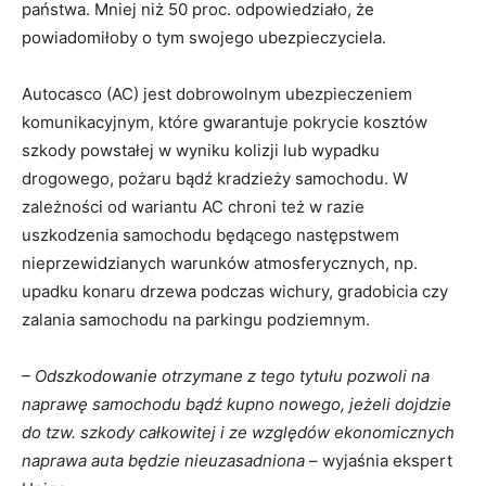
państwa. Mniej niż 50 proc. odpowiedziało, że
powiadomiłoby o tym swojego ubezpieczyciela.
Autocasco (AC) jest dobrowolnym ubezpieczeniem
komunikacyjnym, które gwarantuje pokrycie kosztów
szkody powstałej w wyniku kolizji lub wypadku
drogowego, pożaru bądź kradzieży samochodu. W
zależności od wariantu AC chroni też w razie
uszkodzenia samochodu będącego następstwem
nieprzewidzianych warunków atmosferycznych, np.
upadku konaru drzewa podczas wichury, gradobicia czy
zalania samochodu na parkingu podziemnym.
– Odszkodowanie otrzymane z tego tytułu pozwoli na
naprawę samochodu bądź kupno nowego, jeżeli dojdzie
do tzw. szkody całkowitej i ze względów ekonomicznych
naprawa auta będzie nieuzasadniona
– wyjaśnia ekspert