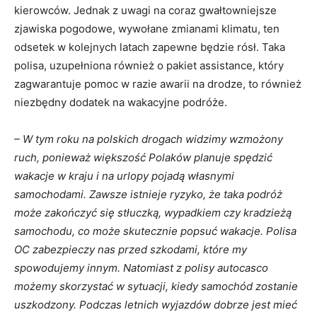
kierowców. Jednak z uwagi na coraz gwałtowniejsze
zjawiska pogodowe, wywołane zmianami klimatu, ten
odsetek w kolejnych latach zapewne będzie rósł. Taka
polisa, uzupełniona również o pakiet assistance, który
zagwarantuje pomoc w razie awarii na drodze, to również
niezbędny dodatek na wakacyjne podróże.
– W tym roku na polskich drogach widzimy wzmożony
ruch, ponieważ większość Polaków planuje spędzić
wakacje w kraju i na urlopy pojadą własnymi
samochodami. Zawsze istnieje ryzyko, że taka podróż
może zakończyć się stłuczką, wypadkiem czy kradzieżą
samochodu, co może skutecznie popsuć wakacje. Polisa
OC zabezpieczy nas przed szkodami, które my
spowodujemy innym. Natomiast z polisy autocasco
możemy skorzystać w sytuacji, kiedy samochód zostanie
uszkodzony. Podczas letnich wyjazdów dobrze jest mieć