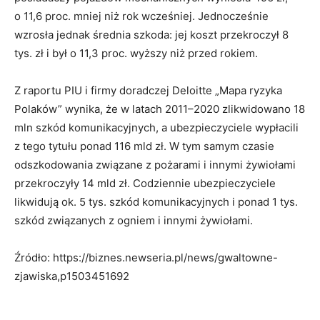
o 11,6 proc. mniej niż rok wcześniej. Jednocześnie
wzrosła jednak średnia szkoda: jej koszt przekroczył 8
tys. zł i był o 11,3 proc. wyższy niż przed rokiem.
Z raportu PIU i firmy doradczej Deloitte „Mapa ryzyka
Polaków” wynika, że w latach 2011–2020 zlikwidowano 18
mln szkód komunikacyjnych, a ubezpieczyciele wypłacili
z tego tytułu ponad 116 mld zł. W tym samym czasie
odszkodowania związane z pożarami i innymi żywiołami
przekroczyły 14 mld zł. Codziennie ubezpieczyciele
likwidują ok. 5 tys. szkód komunikacyjnych i ponad 1 tys.
szkód związanych z ogniem i innymi żywiołami.
Źródło: https://biznes.newseria.pl/news/gwaltowne-
zjawiska,p1503451692