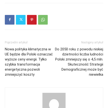
Poprzedni artykuł
Następny artykuł
Nowa polityka klimatyczna w
Do 2050 roku z powodu niskiej
UE będzie dla Polski oznaczać
dzietności liczba ludności
wyższe ceny energii. Tylko
Polski zmniejszy się o 4,5 mln.
szybka transformacja
Skuteczność Strategii
energetyczna pozwoli
Demograficznej może być
zmniejszyć koszty
niewielka