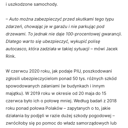
i uszkodzone samochody.
– Auto można zabezpieczyć przed skutkami tego typu
zdarzeń, chowając je w garażu i nie parkując pod
drzewami. To jednak nie daje 100-procentowej gwarancji.
Dlatego warto się ubezpieczyć, wykupić polisę
autocasco, która zadziała w takiej sytuacji –
mówi Jacek
Rink.
W czerwcu 2020 roku, jak podaje PIU, poszkodowani
zgłosili ubezpieczycielom ponad 50 tys. różnych szkód
spowodowanych zalaniami (w budynkach i innym
majątku). W 2019 roku w okresie od 20 maja do 15
czerwca było ich o połowę mniej. Według badań z 2018
roku ponad połowa Polaków – zapytanych o to, jakie
działania by podjęli w razie dużej szkody pogodowej –
zwróciłoby się po pomoc do władz samorządowych lub