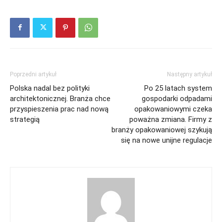
Poprzedni artykuł
Następny artykuł
Polska nadal bez polityki
Po 25 latach system
architektonicznej. Branża chce
gospodarki odpadami
przyspieszenia prac nad nową
opakowaniowymi czeka
strategią
poważna zmiana. Firmy z
branży opakowaniowej szykują
się na nowe unijne regulacje