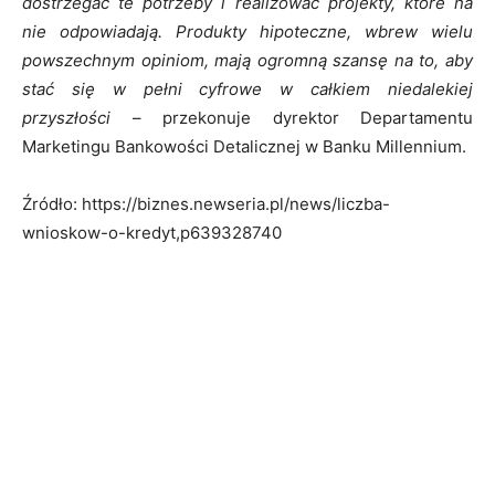
dostrzegać te potrzeby i realizować projekty, które na
nie odpowiadają. Produkty hipoteczne, wbrew wielu
powszechnym opiniom, mają ogromną szansę na to, aby
stać się w pełni cyfrowe w całkiem niedalekiej
przyszłości
– przekonuje dyrektor Departamentu
Marketingu Bankowości Detalicznej w Banku Millennium.
Źródło: https://biznes.newseria.pl/news/liczba-
wnioskow-o-kredyt,p639328740