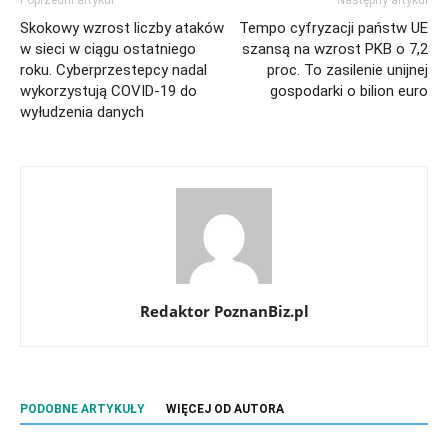
Skokowy wzrost liczby ataków
Tempo cyfryzacji państw UE
w sieci w ciągu ostatniego
szansą na wzrost PKB o 7,2
roku. Cyberprzestepcy nadal
proc. To zasilenie unijnej
wykorzystują COVID-19 do
gospodarki o bilion euro
wyłudzenia danych
Redaktor PoznanBiz.pl
PODOBNE ARTYKUŁY
WIĘCEJ OD AUTORA