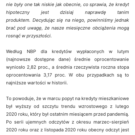
nie były one tak niskie jak obecnie, co sprawia, że kredyt
hipoteczny jest dzisiaj naprawdę tanim
produktem. Decydując się na niego, powinniśmy jednak
brać pod uwagę, że nasze miesięczne obciążenia mogą
rosnąć w przyszłości.
Według NBP dla kredytów wypłaconych w lutym
(najnowsze dostępne dane) średnie oprocentowanie
wyniosło 2,82 proc., a średnia rzeczywista roczna stopa
oprocentowania 3,17 proc. W obu przypadkach są to
najniższe wartości w historii.
To powoduje, że w marcu popyt na kredyty mieszkaniowe
był wyższy od szczytu trendu wzrostowego z lutego
2020 roku, który był ostatnim miesiącem przed pandemią.
Po serii ujemnych odczytów z okresu marzec–sierpień
2020 roku oraz z listopada 2020 roku obecny odczyt jest