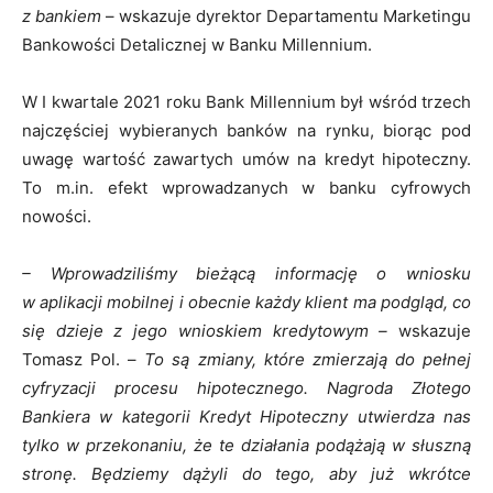
z bankiem
– wskazuje dyrektor Departamentu Marketingu
Bankowości Detalicznej w Banku Millennium.
W I kwartale 2021 roku Bank Millennium był wśród trzech
najczęściej wybieranych banków na rynku, biorąc pod
uwagę wartość zawartych umów na kredyt hipoteczny.
To m.in. efekt wprowadzanych w banku cyfrowych
nowości.
– Wprowadziliśmy bieżącą informację o wniosku
w aplikacji mobilnej i obecnie każdy klient ma podgląd, co
się dzieje z jego wnioskiem kredytowym –
wskazuje
Tomasz Pol. –
To są zmiany, które zmierzają do pełnej
cyfryzacji procesu hipotecznego. Nagroda Złotego
Bankiera w kategorii Kredyt Hipoteczny utwierdza nas
tylko w przekonaniu, że te działania podążają w słuszną
stronę. Będziemy dążyli do tego, aby już wkrótce