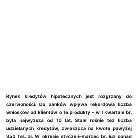
Rynek kredytów hipotecznych jest rozgrzany do
czerwoności. Do banków wpływa rekordowa liczba
wniosków od klientów o te produkty – w I kwartale br.
była najwyższa od 10 lat. Stale rośnie też liczba
udzielanych kredytów, zwłaszcza na kwotę powyżej
350 tys. zł. W okresie styczeń–marzec br. już ponad