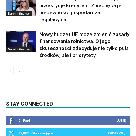
inwestycje kredytem. Zniechęca je
niepewność gospodarcza i
Banki i finanse
regulacyjna
Nowy budżet UE może zmienić zasady
finansowania rolnictwa. O jego
skuteczności zdecyduje nie tylko pula
Banki i finanse
środków, ale i priorytety
STAY CONNECTED
0
Fani
LUBIĘ
65,982
Obserwujący
OBSERWUJ