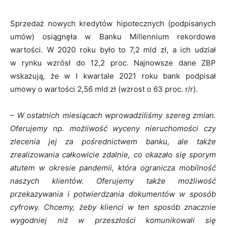
Sprzedaż nowych kredytów hipotecznych (podpisanych
umów) osiągnęła w Banku Millennium rekordowe
wartości. W 2020 roku było to 7,2 mld zł, a ich udział
w rynku wzrósł do 12,2 proc. Najnowsze dane ZBP
wskazują, że w I kwartale 2021 roku bank podpisał
umowy o wartości 2,56 mld zł (wzrost o 63 proc. r/r).
– W ostatnich miesiącach wprowadziliśmy szereg zmian.
Oferujemy np. możliwość wyceny nieruchomości czy
zlecenia jej za pośrednictwem banku, ale także
zrealizowania całkowicie zdalnie, co okazało się sporym
atutem w okresie pandemii, która ogranicza mobilność
naszych klientów. Oferujemy także możliwość
przekazywania i potwierdzania dokumentów w sposób
cyfrowy. Chcemy, żeby klienci w ten sposób znacznie
wygodniej niż w przeszłości komunikowali się