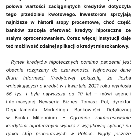
połowa wartości zaciągniętych kredytów dotyczyła
tego przedziału kwotowego. Inwestorom sprzyjają
najniższe w historii stopy procentowe, choć część
banków zaczęła oferować kredyty hipoteczne ze
stałym oprocentowaniem. Coraz więcej instytucji daje
też możliwość zdalnej aplikacji o kredyt mieszkaniowy.
– Rynek kredytów hipotecznych pomimo pandemii jest
obecnie rozgrzany do czerwoności. Najnowsze dane
Biura Informacji Kredytowej pokazują, że liczba
wnioskujących o kredyt w I kwartale 2021 roku wyniosła
56 tys. i była najwyższa od 10 lat
– mówi agencji
informacyjnej Newseria Biznes Tomasz Pol, dyrektor
Departamentu Marketingu Bankowości Detalicznej
w Banku Millennium.
– Ogromne zainteresowanie
kredytami hipotecznymi wynika z wyjątkowej sytuacji na
rynku stóp procentowych w Polsce. Nigdy jeszcze