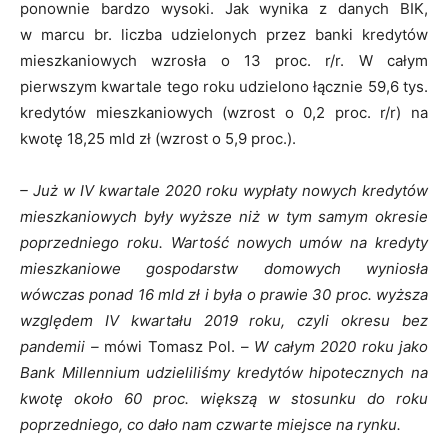
ponownie bardzo wysoki. Jak wynika z danych BIK,
w marcu br. liczba udzielonych przez banki kredytów
mieszkaniowych wzrosła o 13 proc. r/r. W całym
pierwszym kwartale tego roku udzielono łącznie 59,6 tys.
kredytów mieszkaniowych (wzrost o 0,2 proc. r/r) na
kwotę 18,25 mld zł (wzrost o 5,9 proc.).
– Już w IV kwartale 2020 roku wypłaty nowych kredytów
mieszkaniowych były wyższe niż w tym samym okresie
poprzedniego roku. Wartość nowych umów na kredyty
mieszkaniowe gospodarstw domowych wyniosła
wówczas ponad 16 mld zł i była o prawie 30 proc. wyższa
względem IV kwartału 2019 roku, czyli okresu bez
pandemii –
mówi Tomasz Pol. –
W całym 2020 roku jako
Bank Millennium udzieliliśmy kredytów hipotecznych na
kwotę około 60 proc. większą w stosunku do roku
poprzedniego, co dało nam czwarte miejsce na rynku.