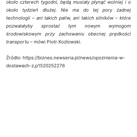
około czterech tygodni, będą musiały płynąć wolniej i o
około tydzień dłużej. Nie ma do tej pory żadnej
technologii – ani takich paliw, ani takich silników – które
pozwalałyby sprostać tym nowym wymogom
środowiskowym przy zachowaniu obecnej prędkości
transportu
– mówi Piotr Kozłowski.
Źródło: https://biznes.newseria.pl/news/opoznienia-w-
dostawach-z,p1520252276