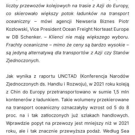
liczby przewozów kolejowych na trasie z Azji do Europy,
co skierowało większy potok ładunków na transport
oceaniczny
– mówi agencji Newseria Biznes Piotr
Kozłowski, Vice President Ocean Freight Norteast Europe
w DB Schenker. –
Klienci nie mają większego wyboru.
Frachty oceaniczne – mimo że ceny są bardzo wysokie –
są jedyną alternatywą dla transportów z Azji czy Stanów
Zjednoczonych.
Jak wynika z raportu UNCTAD (Konferencja Narodów
Zjednoczonych ds. Handlu i Rozwoju), w 2021 roku koleją
z Chin do Europy przetransportowano w sumie 1,5 mln
kontenerów z ładunkiem. Takie wolumeny przekierowane
na transport oceaniczny oznaczałyby wzrost od 5 do 8
proc. na i tak zatłoczonych już szlakach handlowych.
Wprawdzie popyt na przewozy jest mniejszy niż w 2021
roku, ale i tak znacznie przewyższa podaż. Według Sea