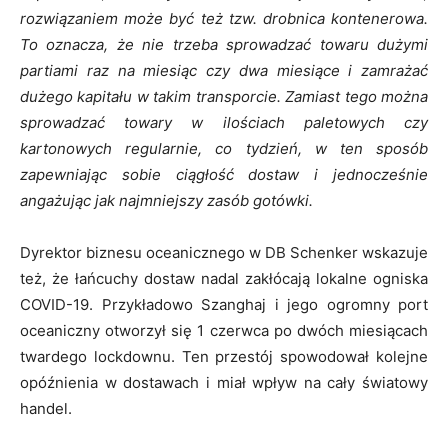
rozwiązaniem może być też tzw. drobnica kontenerowa.
To oznacza, że nie trzeba sprowadzać towaru dużymi
partiami raz na miesiąc czy dwa miesiące i zamrażać
dużego kapitału w takim transporcie. Zamiast tego można
sprowadzać towary w ilościach paletowych czy
kartonowych regularnie, co tydzień, w ten sposób
zapewniając sobie ciągłość dostaw i jednocześnie
angażując jak najmniejszy zasób gotówki.
Dyrektor biznesu oceanicznego w DB Schenker wskazuje
też, że łańcuchy dostaw nadal zakłócają lokalne ogniska
COVID-19. Przykładowo Szanghaj i jego ogromny port
oceaniczny otworzył się 1 czerwca po dwóch miesiącach
twardego lockdownu. Ten przestój spowodował kolejne
opóźnienia w dostawach i miał wpływ na cały światowy
handel.