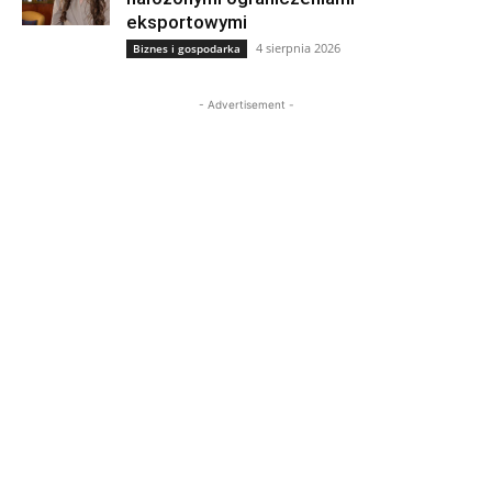
eksportowymi
4 sierpnia 2026
Biznes i gospodarka
- Advertisement -