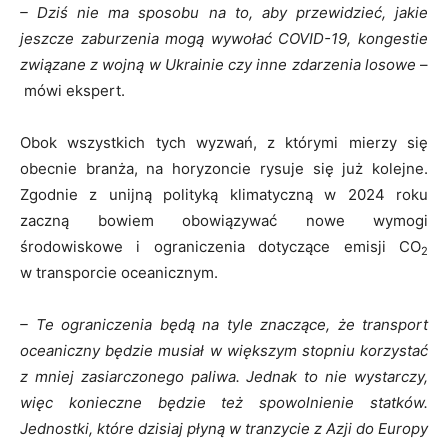
– Dziś nie ma sposobu na to, aby przewidzieć, jakie
jeszcze zaburzenia mogą wywołać COVID-19, kongestie
związane z wojną w Ukrainie czy inne zdarzenia losowe
–
mówi ekspert.
Obok wszystkich tych wyzwań, z którymi mierzy się
obecnie branża, na horyzoncie rysuje się już kolejne.
Zgodnie z unijną polityką klimatyczną w 2024 roku
zaczną bowiem obowiązywać nowe wymogi
środowiskowe i ograniczenia dotyczące emisji CO
2
w transporcie oceanicznym.
– Te ograniczenia będą na tyle znaczące, że transport
oceaniczny będzie musiał w większym stopniu korzystać
z mniej zasiarczonego paliwa. Jednak to nie wystarczy,
więc konieczne będzie też spowolnienie statków.
Jednostki, które dzisiaj płyną w tranzycie z Azji do Europy