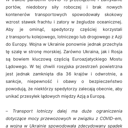
portów, niedobory siły roboczej i brak nowych
kontenerów transportowych spowodowały skokowy
wzrost stawek frachtu i zatory w żegludze oceanicznej.
Aby je ominąć, spedytorzy częściej korzystali
z transportu kolejowego, lotniczego lub drogowego z Azji
do Europy. Wojna w Ukrainie ponownie jednak przechyla
tę szalę w stronę morskiej. Zarówno Ukraina, jak i Rosja
są bowiem kluczową częścią Euroazjatyckiego Mostu
Lądowego. W tej chwili rosyjska przestrzeń powietrzna
jest jednak zamknięta dla 36 krajów i odwrotnie, a
sankcje, niepewność i obawy o bezpieczeństwo
powodują, że niektórzy spedytorzy zalecają obecnie, aby
unikać przesyłek lądowych między Azją a Europą.
–
Transport lotniczy dalej ma duże ograniczenia
dotyczące mocy przewozowych w związku z COVID-em,
a w
ojna w Ukrainie spowodowała zdecydowany spadek