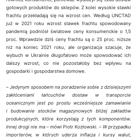
gotowych produktów do sklepów. Z kolei wysokie stawki
frachtu przekładają się na wzrost cen. Według UNCTAD
już w 2021 roku wzrost stawek frachtu spowodowany
pandemią podniósł światowe ceny konsumenckie o 1,5
proc. Wprawdzie dziś ceny frachtu są o 25 proc. niższe
niż na koniec 2021 roku, ale organizacja szacuje, że
wybuch w Ukrainie długofalowo może spowodować ich
dalszy wzrost, co nie pozostałoby bez wpływu na
gospodarki i gospodarstwa domowe.
–
Jedynym sposobem na poradzenie sobie z dzisiejszymi
zakłóceniami łańcuchów dostaw w transporcie
oceanicznym jest po prostu wcześniejsze zamawianie
i budowanie stocków magazynowych bliżej zakładów
produkcyjnych, które korzystają z tych komponentów.
Innej drogi nie ma –
mówi Piotr Kozłowski. –
W przypadku
importerów, w których uderza inflacja i kursy walut,