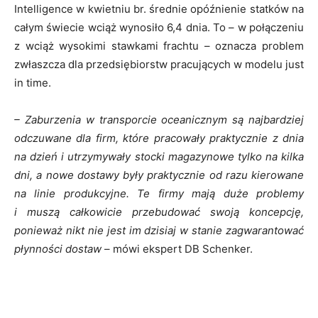
Intelligence w kwietniu br. średnie opóźnienie statków na
całym świecie wciąż wynosiło 6,4 dnia. To – w połączeniu
z wciąż wysokimi stawkami frachtu – oznacza problem
zwłaszcza dla przedsiębiorstw pracujących w modelu just
in time.
– Zaburzenia w transporcie oceanicznym są najbardziej
odczuwane dla firm, które pracowały praktycznie z dnia
na dzień i utrzymywały stocki magazynowe tylko na kilka
dni, a nowe dostawy były praktycznie od razu kierowane
na linie produkcyjne. Te firmy mają duże problemy
i muszą całkowicie przebudować swoją koncepcję,
ponieważ nikt nie jest im dzisiaj w stanie zagwarantować
płynności dostaw
– mówi ekspert DB Schenker.