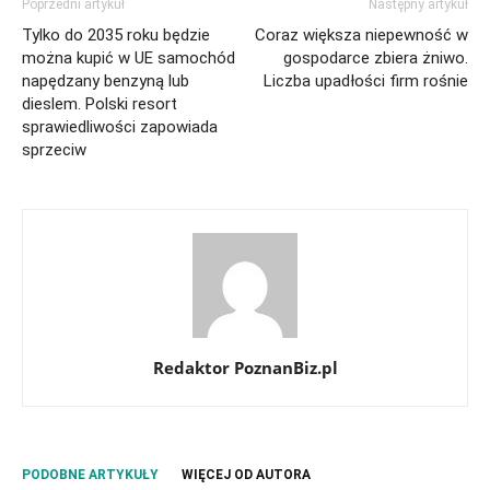
Poprzedni artykuł
Następny artykuł
Tylko do 2035 roku będzie
Coraz większa niepewność w
można kupić w UE samochód
gospodarce zbiera żniwo.
napędzany benzyną lub
Liczba upadłości firm rośnie
dieslem. Polski resort
sprawiedliwości zapowiada
sprzeciw
Redaktor PoznanBiz.pl
PODOBNE ARTYKUŁY
WIĘCEJ OD AUTORA