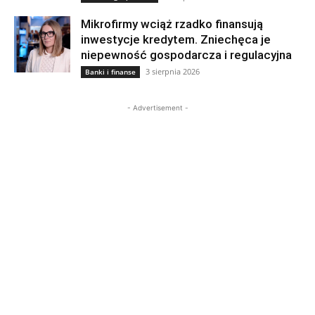
Mikrofirmy wciąż rzadko finansują
inwestycje kredytem. Zniechęca je
niepewność gospodarcza i regulacyjna
3 sierpnia 2026
Banki i finanse
- Advertisement -