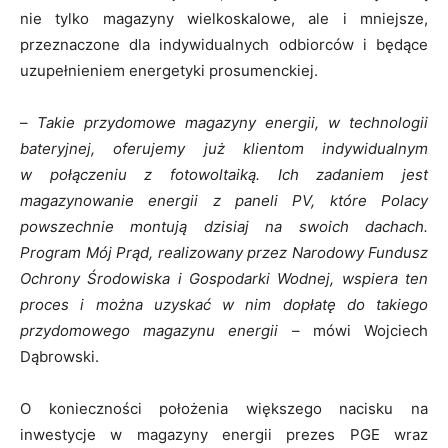
nie tylko magazyny wielkoskalowe, ale i mniejsze,
przeznaczone dla indywidualnych odbiorców i będące
uzupełnieniem energetyki prosumenckiej.
–
Takie przydomowe magazyny energii, w technologii
bateryjnej, oferujemy już klientom indywidualnym
w połączeniu z fotowoltaiką. Ich zadaniem jest
magazynowanie energii z paneli PV, które Polacy
powszechnie montują dzisiaj na swoich dachach.
Program Mój Prąd, realizowany przez Narodowy Fundusz
Ochrony Środowiska i Gospodarki Wodnej, wspiera ten
proces i można uzyskać w nim dopłatę do takiego
przydomowego magazynu energii
– mówi Wojciech
Dąbrowski.
O konieczności położenia większego nacisku na
inwestycje w magazyny energii prezes PGE wraz