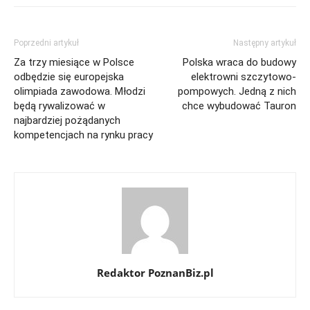
Poprzedni artykuł
Następny artykuł
Za trzy miesiące w Polsce
Polska wraca do budowy
odbędzie się europejska
elektrowni szczytowo-
olimpiada zawodowa. Młodzi
pompowych. Jedną z nich
będą rywalizować w
chce wybudować Tauron
najbardziej pożądanych
kompetencjach na rynku pracy
Redaktor PoznanBiz.pl