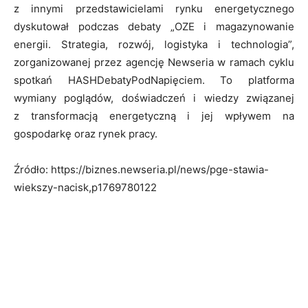
z innymi przedstawicielami rynku energetycznego
dyskutował podczas debaty „OZE i magazynowanie
energii. Strategia, rozwój, logistyka i technologia”,
zorganizowanej przez agencję Newseria w ramach cyklu
spotkań HASHDebatyPodNapięciem. To platforma
wymiany poglądów, doświadczeń i wiedzy związanej
z transformacją energetyczną i jej wpływem na
gospodarkę oraz rynek pracy.
Źródło: https://biznes.newseria.pl/news/pge-stawia-
wiekszy-nacisk,p1769780122