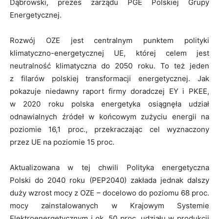
Dąbrowski, prezes zarządu PGE Polskiej Grupy
Energetycznej.
Rozwój OZE jest centralnym punktem polityki
klimatyczno-energetycznej UE, której celem jest
neutralność klimatyczna do 2050 roku. To też jeden
z filarów polskiej transformacji energetycznej. Jak
pokazuje niedawny raport firmy doradczej EY i PKEE,
w 2020 roku polska energetyka osiągnęła udział
odnawialnych źródeł w końcowym zużyciu energii na
poziomie 16,1 proc., przekraczając cel wyznaczony
przez UE na poziomie 15 proc.
Aktualizowana w tej chwili Polityka energetyczna
Polski do 2040 roku (PEP2040) zakłada jednak dalszy
duży wzrost mocy z OZE – docelowo do poziomu 68 proc.
mocy zainstalowanych w Krajowym Systemie
Elektroenergetycznym i ok. 50 proc. udziału w produkcji