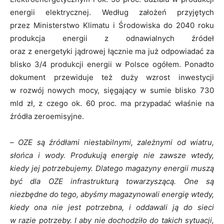
energii elektrycznej. Według założeń przyjętych
przez Ministerstwo Klimatu i Środowiska do 2040 roku
produkcja energii z odnawialnych źródeł
oraz z energetyki jądrowej łącznie ma już odpowiadać za
blisko 3/4 produkcji energii w Polsce ogółem. Ponadto
dokument przewiduje też duży wzrost inwestycji
w rozwój nowych mocy, sięgający w sumie blisko 730
mld zł, z czego ok. 60 proc. ma przypadać właśnie na
źródła zeroemisyjne.
–
OZE są źródłami niestabilnymi, zależnymi od wiatru,
słońca i wody. Produkują energię nie zawsze wtedy,
kiedy jej potrzebujemy. Dlatego magazyny energii muszą
być dla OZE infrastrukturą towarzyszącą. One są
niezbędne do tego, abyśmy magazynowali energię wtedy,
kiedy ona nie jest potrzebna, i oddawali ją do sieci
w razie potrzeby. I aby nie dochodziło do takich sytuacji,