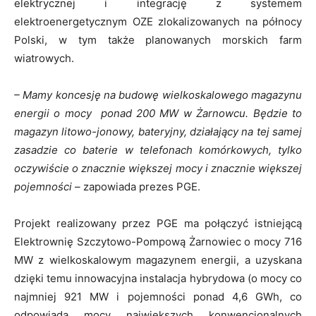
elektrycznej i integrację z systemem
elektroenergetycznym OZE zlokalizowanych na północy
Polski, w tym także planowanych morskich farm
wiatrowych.
– Mamy koncesję na budowę wielkoskalowego magazynu
energii o mocy ponad 200 MW w Żarnowcu. Będzie to
magazyn litowo-jonowy, bateryjny, działający na tej samej
zasadzie co baterie w telefonach komórkowych, tylko
oczywiście o znacznie większej mocy i znacznie większej
pojemności –
zapowiada prezes PGE.
Projekt realizowany przez PGE ma połączyć istniejącą
Elektrownię Szczytowo-Pompową Żarnowiec o mocy 716
MW z wielkoskalowym magazynem energii, a uzyskana
dzięki temu innowacyjna instalacja hybrydowa (o mocy co
najmniej 921 MW i pojemności ponad 4,6 GWh, co
odpowiada mocy największych konwencjonalnych