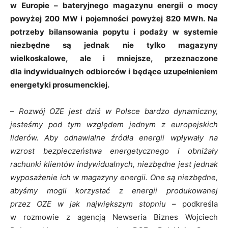
w Europie – bateryjnego magazynu energii o mocy
powyżej 200 MW i pojemności powyżej 820 MWh. Na
potrzeby bilansowania popytu i podaży w systemie
niezbędne są jednak nie tylko magazyny
wielkoskalowe, ale i mniejsze, przeznaczone
dla indywidualnych odbiorców i będące uzupełnieniem
energetyki prosumenckiej.
–
Rozwój OZE jest dziś w Polsce bardzo dynamiczny,
jesteśmy pod tym względem jednym z europejskich
liderów. Aby odnawialne źródła energii wpływały na
wzrost bezpieczeństwa energetycznego i obniżały
rachunki klientów indywidualnych, niezbędne jest jednak
wyposażenie ich w magazyny energii. One są niezbędne,
abyśmy mogli korzystać z energii produkowanej
przez OZE w jak największym stopniu –
podkreśla
w rozmowie z agencją Newseria Biznes Wojciech