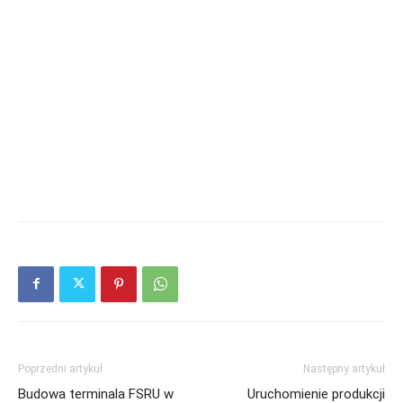
Poprzedni artykuł
Następny artykuł
Budowa terminala FSRU w
Uruchomienie produkcji