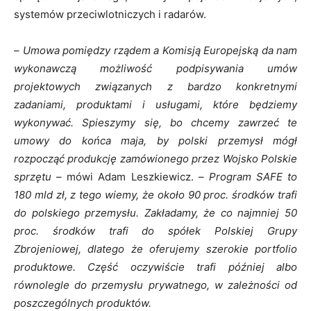
systemów przeciwlotniczych i radarów.
–
Umowa pomiędzy rządem a Komisją Europejską da nam
wykonawczą możliwość podpisywania umów
projektowych związanych z bardzo konkretnymi
zadaniami, produktami i usługami, które będziemy
wykonywać. Spieszymy się, bo chcemy
zawrzeć
te
umowy
do końca maja, by polski przemysł mógł
rozpocząć produkcję zamówionego przez Wojsko Polskie
sprzętu
– mówi Adam Leszkiewicz. –
Program SAFE to
180 mld zł, z tego wiemy, że około 90 proc. środków trafi
do polskiego przemysłu. Zakładamy, że co najmniej 50
proc. środków trafi do spółek Polskiej Grupy
Zbrojeniowej, dlatego że oferujemy szerokie portfolio
produktowe. Część oczywiście trafi później albo
równolegle do przemysłu prywatnego, w zależności od
poszczególnych produktów.