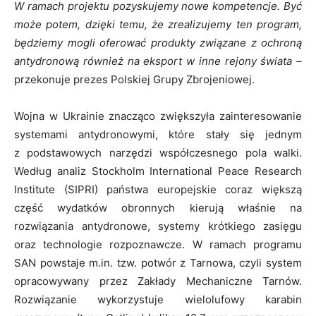
W ramach projektu pozyskujemy nowe kompetencje. Być
może potem, dzięki temu, że zrealizujemy ten program,
będziemy mogli oferować produkty związane z ochroną
antydronową również na eksport w inne rejony świata –
przekonuje prezes Polskiej Grupy Zbrojeniowej.
Wojna w Ukrainie znacząco zwiększyła zainteresowanie
systemami antydronowymi, które stały się jednym
z podstawowych narzędzi współczesnego pola walki.
Według analiz Stockholm International Peace Research
Institute (SIPRI) państwa europejskie coraz większą
część wydatków obronnych kierują właśnie na
rozwiązania antydronowe, systemy krótkiego zasięgu
oraz technologie rozpoznawcze. W ramach programu
SAN powstaje m.in. tzw. potwór z Tarnowa, czyli system
opracowywany przez Zakłady Mechaniczne Tarnów.
Rozwiązanie wykorzystuje wielolufowy karabin