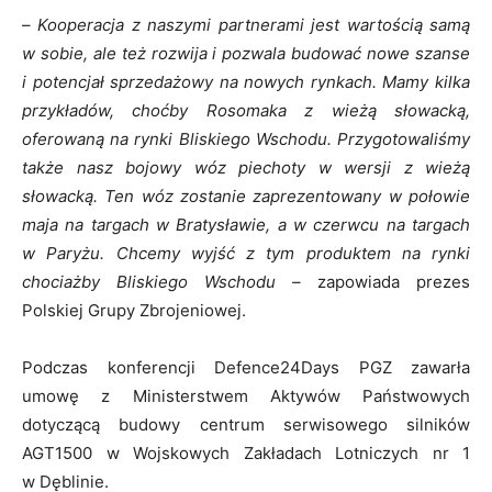
–
Kooperacja z naszymi partnerami jest wartością samą
w sobie, ale też rozwija i pozwala budować nowe szanse
i potencjał sprzedażowy na nowych rynkach. Mamy kilka
przykładów, choćby Rosomaka z wieżą słowacką,
oferowaną na rynki Bliskiego Wschodu. Przygotowaliśmy
także nasz bojowy wóz piechoty w wersji z wieżą
słowacką. Ten wóz zostanie zaprezentowany w połowie
maja na targach w Bratysławie, a
w czerwcu
na targach
w Paryżu. Chcemy wyjść z tym produktem na rynki
chociażby Bliskiego Wschodu –
zapowiada prezes
Polskiej Grupy Zbrojeniowej.
Podczas konferencji Defence24Days PGZ zawarła
umowę z Ministerstwem Aktywów Państwowych
dotyczącą budowy centrum serwisowego silników
AGT1500 w Wojskowych Zakładach Lotniczych nr 1
w Dęblinie.