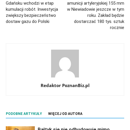
Gdańsku wchodzi w etap
amunicji artyleryjskiej 155 mm
kumulacji robót. Inwestycja
w Niewiadowie jeszcze w tym
zwiększy bezpieczeństwo
roku. Zakład będzie
dostaw gazu do Polski
dostarczać 180 tys. sztuk
rocznie
Redaktor PoznanBiz.pl
PODOBNE ARTYKUŁY
WIĘCEJ OD AUTORA
Bałtyk się nie odbudowuje mimo