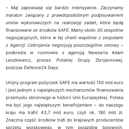
–
Maj zapowiada się bardzo intensywnie. Zaczynamy
maraton związany z prawdopodobnym podpisywaniem
umów wykonawczych na realizację zadań, które będą
finansowane ze środków SAFE. Mamy około 30 zespołów
negocjacyjnych, które w tej chwili wspólnie z zespołami
z Agencji Uzbrojenia negocjują poszczególne umowy –
podkreśla w rozmowie z agencją Newseria Adam
Leszkiewicz, prezes Polskiej Grupy Zbrojeniowej,
podczas Defence24 Days.
Unijny program pożyczek SAFE ma wartość 150 mld euro
i jest jednym z największych mechanizmów finansowania
przemysłu obronnego w historii Unii Europejskiej. Polska
ma być jego największym beneficjentem – do naszego
kraju ma trafić 43,7 mld euro, czyli ok. 180 mld zł.
Znaczna część środków trafi do krajowych producentów
sprzętu wojskowego, w tym pojazdów bojowych,