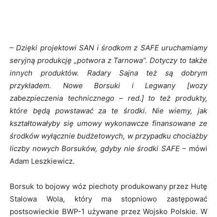
– Dzięki projektowi SAN i środkom z SAFE uruchamiamy
seryjną produkcję „potwora z Tarnowa”. Dotyczy to także
innych produktów. Radary Sajna też są dobrym
przykładem. Nowe Borsuki i Legwany [wozy
zabezpieczenia technicznego – red.] to też produkty,
które będą powstawać za te środki. Nie wiemy, jak
kształtowałyby
się
umowy wykonawcze finansowane ze
środków wyłącznie budżetowych, w przypadku chociażby
liczby nowych Borsuków, gdyby nie środki SAFE –
mówi
Adam Leszkiewicz.
Borsuk to bojowy wóz piechoty produkowany przez Hutę
Stalowa Wola, który ma stopniowo zastępować
postsowieckie BWP-1 używane przez Wojsko Polskie. W