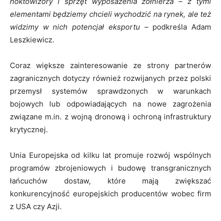
noktowizory i sprzęt wyposażenia żołnierza – z tymi
elementami będziemy chcieli wychodzić na rynek, ale też
widzimy w nich potencjał eksportu
– podkreśla Adam
Leszkiewicz.
Coraz większe zainteresowanie ze strony partnerów
zagranicznych dotyczy również rozwijanych przez polski
przemysł systemów sprawdzonych w warunkach
bojowych lub odpowiadających na nowe zagrożenia
związane m.in. z wojną dronową i ochroną infrastruktury
krytycznej.
Unia Europejska od kilku lat promuje rozwój wspólnych
programów zbrojeniowych i budowę transgranicznych
łańcuchów dostaw, które mają zwiększać
konkurencyjność europejskich producentów wobec firm
z USA czy Azji.