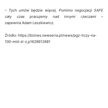
– Tych umów będzie więcej. Pomimo negocjacji SAFE
cały czas pracujemy nad innymi rzeczami
–
zapewnia Adam Leszkiewicz.
Źródło: https://biznes.newseria.pl/news/pgz-liczy-na-
100-mld-zl-z,p1628612681