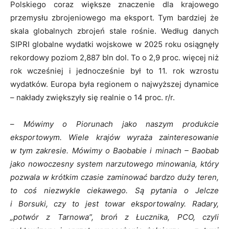
Polskiego coraz większe znaczenie dla krajowego
przemysłu zbrojeniowego ma eksport. Tym bardziej że
skala globalnych zbrojeń stale rośnie. Według danych
SIPRI globalne wydatki wojskowe w 2025 roku osiągnęły
rekordowy poziom 2,887 bln dol. To o 2,9 proc. więcej niż
rok wcześniej i jednocześnie był to 11. rok wzrostu
wydatków. Europa była regionem o najwyższej dynamice
– nakłady zwiększyły się realnie o 14 proc. r/r.
–
Mówimy o Piorunach jako naszym produkcie
eksportowym. Wiele krajów wyraża zainteresowanie
w tym zakresie. Mówimy o Baobabie i minach – Baobab
jako nowoczesny system narzutowego minowania, który
pozwala w krótkim czasie zaminować bardzo duży teren,
to coś niezwykle ciekawego. Są pytania o Jelcze
i Borsuki, czy to jest towar eksportowalny. Radary,
„potwór z Tarnowa”, broń z Łucznika, PCO, czyli