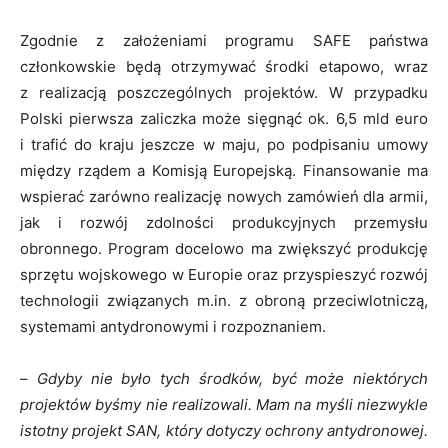
Zgodnie z założeniami programu SAFE państwa
członkowskie będą otrzymywać środki etapowo, wraz
z realizacją poszczególnych projektów. W przypadku
Polski pierwsza zaliczka może sięgnąć ok. 6,5 mld euro
i trafić do kraju jeszcze w maju, po podpisaniu umowy
między rządem a Komisją Europejską. Finansowanie ma
wspierać zarówno realizację nowych zamówień dla armii,
jak i rozwój zdolności produkcyjnych przemysłu
obronnego. Program docelowo ma zwiększyć produkcję
sprzętu wojskowego w Europie oraz przyspieszyć rozwój
technologii związanych m.in. z obroną przeciwlotniczą,
systemami antydronowymi i rozpoznaniem.
–
Gdyby nie było tych środków, być może niektórych
projektów byśmy nie realizowali. Mam na myśli
niezwykle
istotny
projekt SAN, który dotyczy ochrony antydronowej.