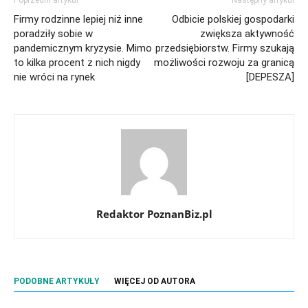
Firmy rodzinne lepiej niż inne
Odbicie polskiej gospodarki
poradziły sobie w
zwiększa aktywność
pandemicznym kryzysie. Mimo
przedsiębiorstw. Firmy szukają
to kilka procent z nich nigdy
możliwości rozwoju za granicą
nie wróci na rynek
[DEPESZA]
Redaktor PoznanBiz.pl
PODOBNE ARTYKUŁY
WIĘCEJ OD AUTORA