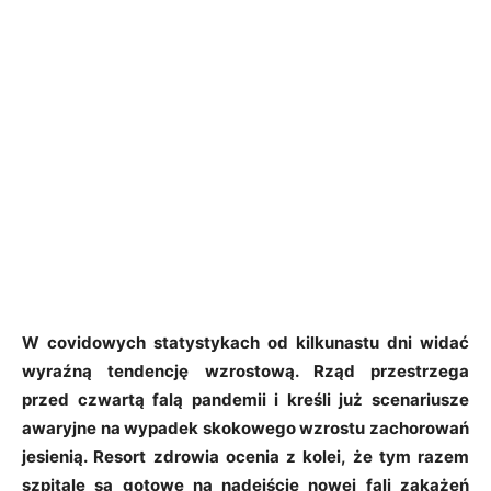
W covidowych statystykach od kilkunastu dni widać
wyraźną tendencję wzrostową. Rząd przestrzega
przed czwartą falą pandemii i kreśli już scenariusze
awaryjne na wypadek skokowego wzrostu zachorowań
jesienią. Resort zdrowia ocenia z kolei, że tym razem
szpitale są gotowe na nadejście nowej fali zakażeń