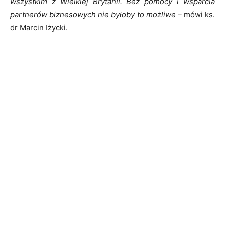
wszystkim z Wielkiej Brytanii. Bez pomocy i wsparcia
partnerów biznesowych nie byłoby to możliwe –
mówi ks.
dr Marcin Iżycki.