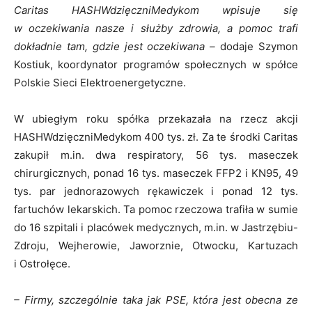
Caritas HASHWdzięczniMedykom wpisuje się
w oczekiwania nasze i służby zdrowia, a pomoc trafi
dokładnie tam, gdzie jest oczekiwana –
dodaje Szymon
Kostiuk, koordynator programów społecznych w spółce
Polskie Sieci Elektroenergetyczne.
W ubiegłym roku spółka przekazała na rzecz akcji
HASHWdzięczniMedykom 400 tys. zł. Za te środki Caritas
zakupił m.in. dwa respiratory, 56 tys. maseczek
chirurgicznych, ponad 16 tys. maseczek FFP2 i KN95, 49
tys. par jednorazowych rękawiczek i ponad 12 tys.
fartuchów lekarskich. Ta pomoc rzeczowa trafiła w sumie
do 16 szpitali i placówek medycznych, m.in. w Jastrzębiu-
Zdroju, Wejherowie, Jaworznie, Otwocku, Kartuzach
i Ostrołęce.
– Firmy, szczególnie taka jak PSE, która jest obecna ze