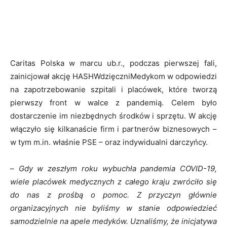
Caritas Polska w marcu ub.r., podczas pierwszej fali,
zainicjował akcję HASHWdzięczniMedykom w odpowiedzi
na zapotrzebowanie szpitali i placówek, które tworzą
pierwszy front w walce z pandemią. Celem było
dostarczenie im niezbędnych środków i sprzętu. W akcję
włączyło się kilkanaście firm i partnerów biznesowych –
w tym m.in. właśnie PSE – oraz indywidualni darczyńcy.
–
Gdy w zeszłym roku wybuchła pandemia COVID-19,
wiele placówek medycznych z całego kraju zwróciło się
do nas z prośbą o pomoc. Z przyczyn głównie
organizacyjnych nie byliśmy w stanie odpowiedzieć
samodzielnie na apele medyków. Uznaliśmy, że inicjatywa