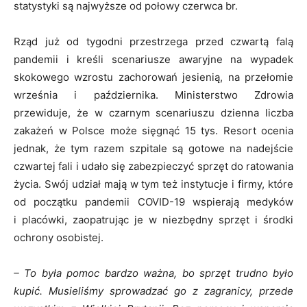
statystyki są najwyższe od połowy czerwca br.
Rząd już od tygodni przestrzega przed czwartą falą
pandemii i kreśli scenariusze awaryjne na wypadek
skokowego wzrostu zachorowań jesienią, na przełomie
września i października. Ministerstwo Zdrowia
przewiduje, że w czarnym scenariuszu dzienna liczba
zakażeń w Polsce może sięgnąć 15 tys. Resort ocenia
jednak, że tym razem szpitale są gotowe na nadejście
czwartej fali i udało się zabezpieczyć sprzęt do ratowania
życia. Swój udział mają w tym też instytucje i firmy, które
od początku pandemii COVID-19 wspierają medyków
i placówki, zaopatrując je w niezbędny sprzęt i środki
ochrony osobistej.
– To była pomoc bardzo ważna, bo sprzęt trudno było
kupić. Musieliśmy sprowadzać go z zagranicy, przede