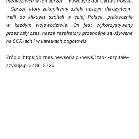
medycznych w ten sprzęt –
mówi dyrektor Caritas Polska.
–
Sprzęt, który zakupiliśmy dzięki naszym darczyńcom,
trafił do kilkuset szpitali w całej Polsce, praktycznie
w każdym województwie. On jest wykorzystywany
przez cały czas, nasze respiratory przenośne są używane
na SOR-ach i w karetkach pogotowia.
Źródło: https://biznes.newseria.pl/news/rzad-i-szpitale-
szykuja,p1348613726