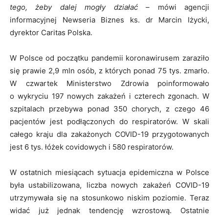
tego, żeby dalej mogły działać –
mówi agencji
informacyjnej Newseria Biznes ks. dr Marcin Iżycki,
dyrektor Caritas Polska.
W Polsce od początku pandemii koronawirusem zaraziło
się prawie 2,9 mln osób, z których ponad 75 tys. zmarło.
W czwartek Ministerstwo Zdrowia poinformowało
o wykryciu 197 nowych zakażeń i czterech zgonach. W
szpitalach przebywa ponad 350 chorych, z czego 46
pacjentów jest podłączonych do respiratorów. W skali
całego kraju dla zakażonych COVID-19 przygotowanych
jest 6 tys. łóżek covidowych i 580 respiratorów.
W ostatnich miesiącach sytuacja epidemiczna w Polsce
była ustabilizowana, liczba nowych zakażeń COVID-19
utrzymywała się na stosunkowo niskim poziomie. Teraz
widać już jednak tendencję wzrostową. Ostatnie