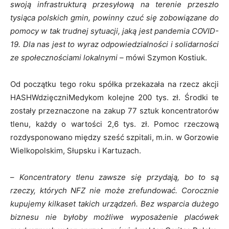
swoją infrastrukturą przesyłową na terenie przeszło
tysiąca polskich gmin, powinny czuć się zobowiązane do
pomocy w tak trudnej sytuacji, jaką jest pandemia COVID-
19. Dla nas jest to wyraz odpowiedzialności i solidarności
ze społecznościami lokalnymi –
mówi Szymon Kostiuk.
Od początku tego roku spółka przekazała na rzecz akcji
HASHWdzięczniMedykom kolejne 200 tys. zł. Środki te
zostały przeznaczone na zakup 77 sztuk koncentratorów
tlenu, każdy o wartości 2,6 tys. zł. Pomoc rzeczową
rozdysponowano między sześć szpitali, m.in. w Gorzowie
Wielkopolskim, Słupsku i Kartuzach.
–
Koncentratory tlenu zawsze się przydają, bo to są
rzeczy, których NFZ nie może zrefundować. Corocznie
kupujemy kilkaset takich urządzeń. Bez wsparcia dużego
biznesu nie byłoby możliwe wyposażenie placówek