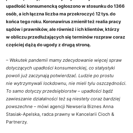
upadłość konsumencką ogłoszono w stosunku do 1366
osób, a ich łączna liczba ma przekroczyć 12 tys. do
końca tego roku. Koronawirus zmienił też realia pracy
sądów i prawników, ale również i ich klientów, którzy
w obliczu przedłużających się terminów rozpraw coraz
częściej dążą do ugody z drugą stroną.
– Wskutek pandemii mamy zdecydowanie więcej spraw
dotyczących upadłości konsumenckiej, co statystyki
powoli już zaczynają potwierdzać. Ludzie po prostu
nie wytrzymywali lockdownu, nie mieli tylu oszczędności.
To samo dotyczy przedsiębiorstw – upadłości bądź
zawieszanie działalności też są niestety coraz bardziej
powszechne
– mówi agencji Newseria Biznes Anna
Stasiak-Apelska, radca prawny w Kancelarii Cioch &
Partnerzy.