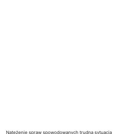
Natężenie spraw spowodowanych trudną sytuacją