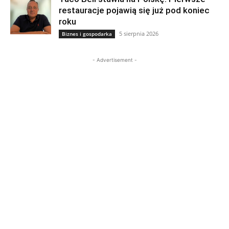
restauracje pojawią się już pod koniec
roku
5 sierpnia 2026
Biznes i gospodarka
- Advertisement -