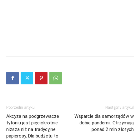
Poprzedni artykuł
Następny artykuł
Akcyza na podgrzewacze
Wsparcie dla samorządów w
tytoniu jest pięciokrotnie
dobie pandemii. Otrzymają
niższa niż na tradycyjne
ponad 2 mln złotych
papierosy. Dla budżetu to