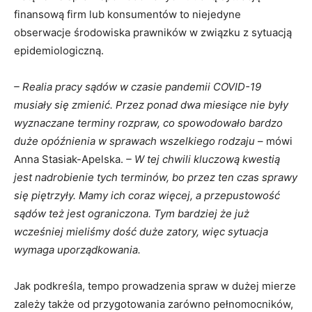
finansową firm lub konsumentów to niejedyne
obserwacje środowiska prawników w związku z sytuacją
epidemiologiczną.
– Realia pracy sądów w czasie pandemii COVID-19
musiały się zmienić. Przez ponad dwa miesiące nie były
wyznaczane terminy rozpraw, co spowodowało bardzo
duże opóźnienia w sprawach wszelkiego rodzaju
– mówi
Anna Stasiak-Apelska.
– W tej chwili kluczową kwestią
jest nadrobienie tych terminów, bo przez ten czas sprawy
się piętrzyły. Mamy ich coraz więcej, a przepustowość
sądów też jest ograniczona. Tym bardziej że już
wcześniej mieliśmy dość duże zatory, więc sytuacja
wymaga uporządkowania.
Jak podkreśla, tempo prowadzenia spraw w dużej mierze
zależy także od przygotowania zarówno pełnomocników,