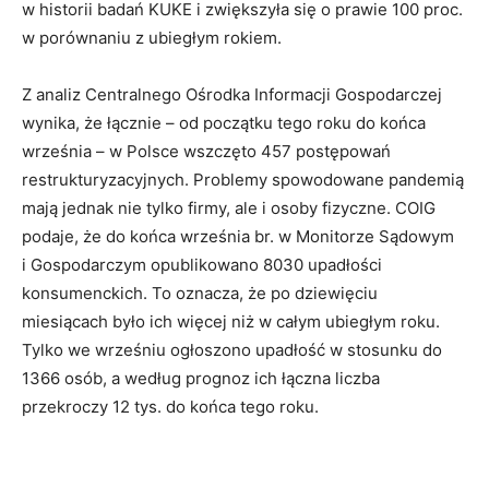
w historii badań KUKE i zwiększyła się o prawie 100 proc.
w porównaniu z ubiegłym rokiem.
Z analiz Centralnego Ośrodka Informacji Gospodarczej
wynika, że łącznie – od początku tego roku do końca
września – w Polsce wszczęto 457 postępowań
restrukturyzacyjnych. Problemy spowodowane pandemią
mają jednak nie tylko firmy, ale i osoby fizyczne. COIG
podaje, że do końca września br. w Monitorze Sądowym
i Gospodarczym opublikowano 8030 upadłości
konsumenckich. To oznacza, że po dziewięciu
miesiącach było ich więcej niż w całym ubiegłym roku.
Tylko we wrześniu ogłoszono upadłość w stosunku do
1366 osób, a według prognoz ich łączna liczba
przekroczy 12 tys. do końca tego roku.