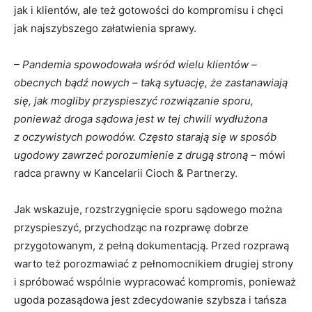
jak i klientów, ale też gotowości do kompromisu i chęci
jak najszybszego załatwienia sprawy.
– Pandemia spowodowała wśród wielu klientów –
obecnych bądź nowych – taką sytuację, że zastanawiają
się, jak mogliby przyspieszyć rozwiązanie sporu,
ponieważ droga sądowa jest w tej chwili wydłużona
z oczywistych powodów. Często starają się w sposób
ugodowy zawrzeć porozumienie z drugą stroną –
mówi
radca prawny w Kancelarii Cioch & Partnerzy.
Jak wskazuje, rozstrzygnięcie sporu sądowego można
przyspieszyć, przychodząc na rozprawę dobrze
przygotowanym, z pełną dokumentacją. Przed rozprawą
warto też porozmawiać z pełnomocnikiem drugiej strony
i spróbować wspólnie wypracować kompromis, ponieważ
ugoda pozasądowa jest zdecydowanie szybsza i tańsza