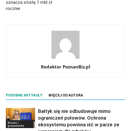
oznacza stratę 1 mld zł
rocznie
Redaktor PoznanBiz.pl
PODOBNE ARTYKUŁY
WIĘCEJ OD AUTORA
Bałtyk się nie odbudowuje mimo
ograniczeń połowów. Ochrona
Biznes i
ekosystemu powinna iść w parze ze
gospodarka