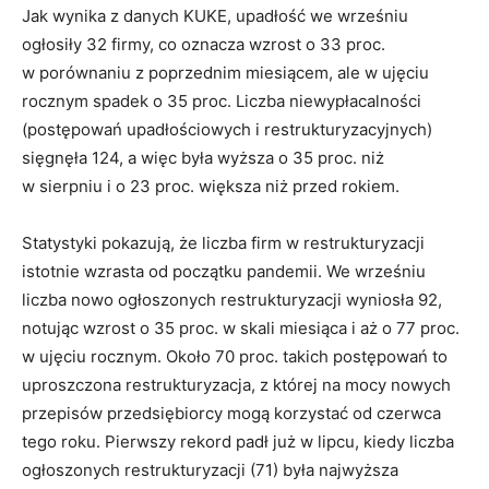
Jak wynika z danych KUKE, upadłość we wrześniu
ogłosiły 32 firmy, co oznacza wzrost o 33 proc.
w porównaniu z poprzednim miesiącem, ale w ujęciu
rocznym spadek o 35 proc. Liczba niewypłacalności
(postępowań upadłościowych i restrukturyzacyjnych)
sięgnęła 124, a więc była wyższa o 35 proc. niż
w sierpniu i o 23 proc. większa niż przed rokiem.
Statystyki pokazują, że liczba firm w restrukturyzacji
istotnie wzrasta od początku pandemii. We wrześniu
liczba nowo ogłoszonych restrukturyzacji wyniosła 92,
notując wzrost o 35 proc. w skali miesiąca i aż o 77 proc.
w ujęciu rocznym. Około 70 proc. takich postępowań to
uproszczona restrukturyzacja, z której na mocy nowych
przepisów przedsiębiorcy mogą korzystać od czerwca
tego roku. Pierwszy rekord padł już w lipcu, kiedy liczba
ogłoszonych restrukturyzacji (71) była najwyższa