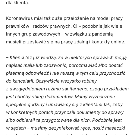
dla klienta.
Koronawirus miał też duże przełożenie na model pracy
prawników i radców prawnych. Ci – podobnie jak wiele
innych grup zawodowych – w związku z pandemią
musieli przestawić się na pracę zdalną i kontakty online.
– Klienci też już wiedzą, że w niektórych sprawach mogą
napisać maila lub zadzwonić, porozmawiać albo dostać
pisemną odpowiedź i nie muszą w tym celu przychodzić
do kancelarii. Oczywiście wszystko robimy
z uwzględnieniem reżimu sanitarnego, czego przykładem
jest choćby obieg dokumentów. Mamy wyznaczone
specjalne godziny i umawiamy się z klientami tak, żeby
w konkretnych porach przynosili dokumenty do sprawy
albo odbierali te przygotowane dla nich. Podobnie jest
w sądach – musimy dezynfekować ręce, nosić maseczki