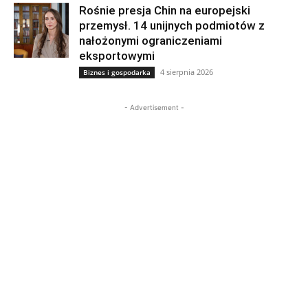
Rośnie presja Chin na europejski
przemysł. 14 unijnych podmiotów z
nałożonymi ograniczeniami
eksportowymi
4 sierpnia 2026
Biznes i gospodarka
- Advertisement -