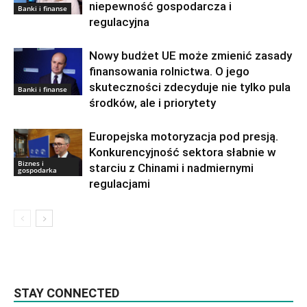
niepewność gospodarcza i
Banki i finanse
regulacyjna
Nowy budżet UE może zmienić zasady
finansowania rolnictwa. O jego
skuteczności zdecyduje nie tylko pula
Banki i finanse
środków, ale i priorytety
Europejska motoryzacja pod presją.
Konkurencyjność sektora słabnie w
Biznes i
starciu z Chinami i nadmiernymi
gospodarka
regulacjami
STAY CONNECTED