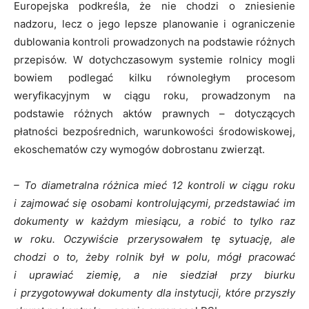
Europejska podkreśla, że nie chodzi o zniesienie
nadzoru, lecz o jego lepsze planowanie i ograniczenie
dublowania kontroli prowadzonych na podstawie różnych
przepisów. W dotychczasowym systemie rolnicy mogli
bowiem podlegać kilku równoległym procesom
weryfikacyjnym w ciągu roku, prowadzonym na
podstawie różnych aktów prawnych – dotyczących
płatności bezpośrednich, warunkowości środowiskowej,
ekoschematów czy wymogów dobrostanu zwierząt.
– To diametralna różnica mieć 12 kontroli w ciągu roku
i zajmować się osobami kontrolującymi, przedstawiać im
dokumenty w każdym miesiącu, a robić to tylko raz
w roku. Oczywiście przerysowałem tę sytuację, ale
chodzi o to, żeby rolnik był w polu, mógł pracować
i uprawiać ziemię, a nie siedział przy biurku
i przygotowywał dokumenty dla instytucji, które przyszły