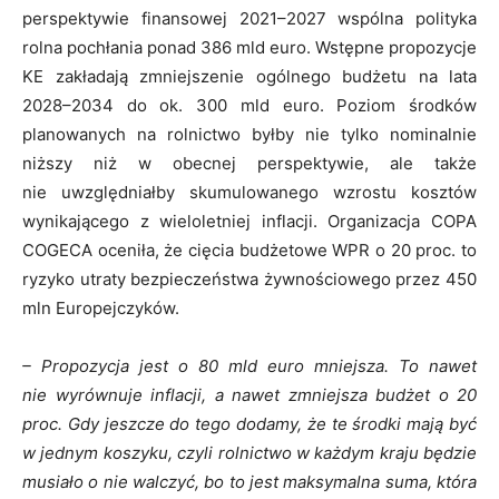
perspektywie finansowej 2021–2027 wspólna polityka
rolna pochłania ponad 386 mld euro. Wstępne propozycje
KE zakładają zmniejszenie ogólnego budżetu na lata
2028–2034 do ok. 300 mld euro. Poziom środków
planowanych na rolnictwo byłby nie tylko nominalnie
niższy niż w obecnej perspektywie, ale także
nie uwzględniałby skumulowanego wzrostu kosztów
wynikającego z wieloletniej inflacji. Organizacja COPA
COGECA oceniła, że cięcia budżetowe WPR o 20 proc. to
ryzyko utraty bezpieczeństwa żywnościowego przez 450
mln Europejczyków.
– Propozycja jest o 80 mld euro mniejsza. To nawet
nie wyrównuje inflacji, a nawet zmniejsza budżet o 20
proc. Gdy jeszcze do tego dodamy, że te środki mają być
w jednym koszyku, czyli rolnictwo w każdym kraju będzie
musiało o nie walczyć, bo to jest maksymalna suma, która