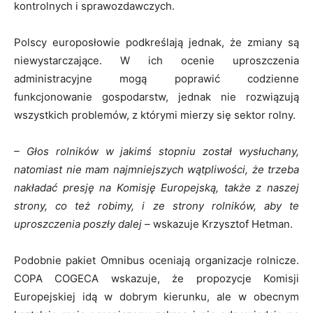
kontrolnych i sprawozdawczych.
Polscy europosłowie podkreślają jednak, że zmiany są
niewystarczające. W ich ocenie uproszczenia
administracyjne mogą poprawić codzienne
funkcjonowanie gospodarstw, jednak nie rozwiązują
wszystkich problemów, z którymi mierzy się sektor rolny.
– Głos rolników w jakimś stopniu został wysłuchany,
natomiast nie mam najmniejszych wątpliwości, że trzeba
nakładać presję na Komisję Europejską, także z naszej
strony, co też robimy, i ze strony rolników, aby te
uproszczenia poszły dalej –
wskazuje Krzysztof Hetman.
Podobnie pakiet Omnibus oceniają organizacje rolnicze.
COPA COGECA wskazuje, że propozycje Komisji
Europejskiej idą w dobrym kierunku, ale w obecnym