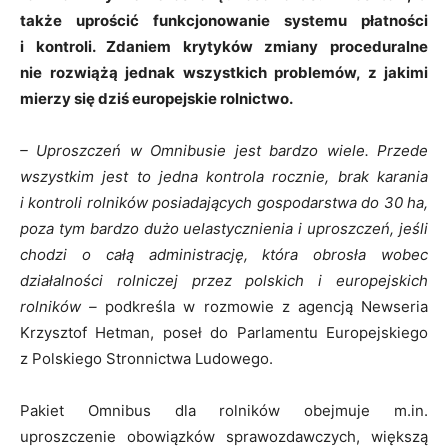
także uprościć funkcjonowanie systemu płatności
i kontroli. Zdaniem krytyków zmiany proceduralne
nie rozwiążą jednak wszystkich problemów, z jakimi
mierzy się dziś europejskie rolnictwo.
– Uproszczeń w Omnibusie jest bardzo wiele. Przede
wszystkim jest to jedna kontrola rocznie, brak karania
i kontroli rolników posiadających gospodarstwa do 30 ha,
poza tym bardzo dużo uelastycznienia i uproszczeń, jeśli
chodzi o całą administrację, która obrosła wobec
działalności rolniczej przez polskich i europejskich
rolników –
podkreśla w rozmowie z agencją Newseria
Krzysztof Hetman, poseł do Parlamentu Europejskiego
z Polskiego Stronnictwa Ludowego.
Pakiet Omnibus dla rolników obejmuje m.in.
uproszczenie obowiązków sprawozdawczych, większą