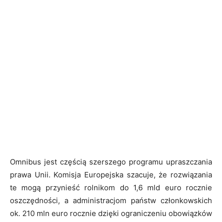
Omnibus jest częścią szerszego programu upraszczania
prawa Unii. Komisja Europejska szacuje, że rozwiązania
te mogą przynieść rolnikom do 1,6 mld euro rocznie
oszczędności, a administracjom państw członkowskich
ok. 210 mln euro rocznie dzięki ograniczeniu obowiązków