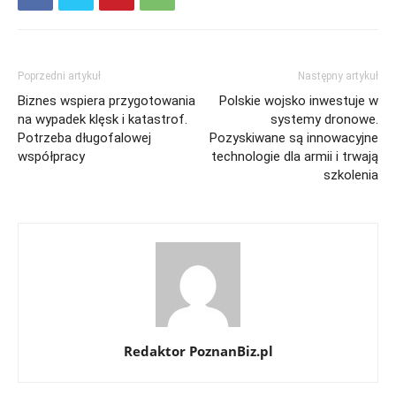
Poprzedni artykuł
Następny artykuł
Biznes wspiera przygotowania
Polskie wojsko inwestuje w
na wypadek klęsk i katastrof.
systemy dronowe.
Potrzeba długofalowej
Pozyskiwane są innowacyjne
współpracy
technologie dla armii i trwają
szkolenia
Redaktor PoznanBiz.pl