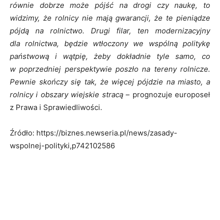
równie dobrze może pójść na drogi czy naukę, to
widzimy, że rolnicy nie mają gwarancji, że te pieniądze
pójdą na rolnictwo. Drugi filar, ten modernizacyjny
dla rolnictwa, będzie wtłoczony we wspólną politykę
państwową i wątpię, żeby dokładnie tyle samo, co
w poprzedniej perspektywie poszło na tereny rolnicze.
Pewnie skończy się tak, że więcej pójdzie na miasto, a
rolnicy i obszary wiejskie stracą –
prognozuje europoseł
z Prawa i Sprawiedliwości.
Źródło: https://biznes.newseria.pl/news/zasady-
wspolnej-polityki,p742102586