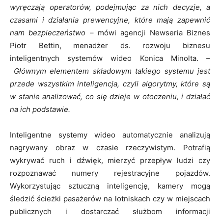
wyręczają operatorów, podejmując za nich decyzje, a
czasami i działania prewencyjne, które mają zapewnić
nam bezpieczeństwo
– mówi agencji Newseria Biznes
Piotr Bettin, menadżer ds. rozwoju biznesu
inteligentnych systemów wideo Konica Minolta.
–
Głównym elementem składowym takiego systemu jest
przede wszystkim inteligencja, czyli algorytmy, które są
w stanie analizować, co się dzieje w otoczeniu, i działać
na ich podstawie.
Inteligentne systemy wideo automatycznie analizują
nagrywany obraz w czasie rzeczywistym. Potrafią
wykrywać ruch i dźwięk, mierzyć przepływ ludzi czy
rozpoznawać numery rejestracyjne pojazdów.
Wykorzystując sztuczną inteligencję, kamery mogą
śledzić ścieżki pasażerów na lotniskach czy w miejscach
publicznych i dostarczać służbom informacji