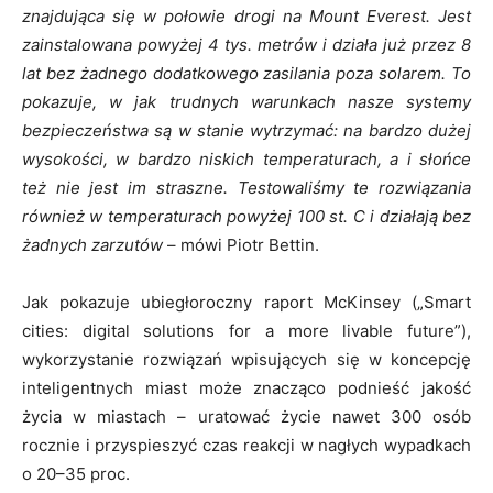
znajdująca się w połowie drogi na Mount Everest. Jest
zainstalowana powyżej 4 tys. metrów i działa już przez 8
lat bez żadnego dodatkowego zasilania poza solarem. To
pokazuje, w jak trudnych warunkach nasze systemy
bezpieczeństwa są w stanie wytrzymać: na bardzo dużej
wysokości, w bardzo niskich temperaturach, a i słońce
też nie jest im straszne. Testowaliśmy te rozwiązania
również w temperaturach powyżej 100 st. C i działają bez
żadnych zarzutów
– mówi Piotr Bettin.
Jak pokazuje ubiegłoroczny raport McKinsey („Smart
cities: digital solutions for a more livable future”),
wykorzystanie rozwiązań wpisujących się w koncepcję
inteligentnych miast może znacząco podnieść jakość
życia w miastach – uratować życie nawet 300 osób
rocznie i przyspieszyć czas reakcji w nagłych wypadkach
o 20–35 proc.