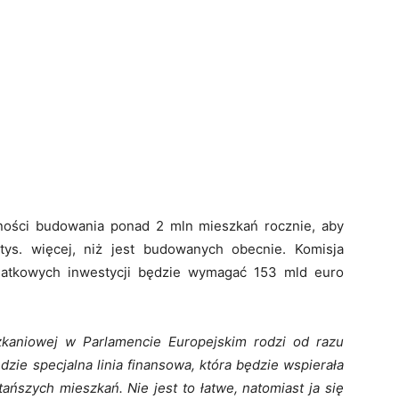
ności budowania ponad 2 mln mieszkań rocznie, aby
ys. więcej, niż jest budowanych obecnie. Komisja
odatkowych inwestycji będzie wymagać 153 mld euro
zkaniowej w Parlamencie Europejskim rodzi od razu
zie specjalna linia finansowa, która będzie wspierała
ńszych mieszkań. Nie jest to łatwe, natomiast ja się