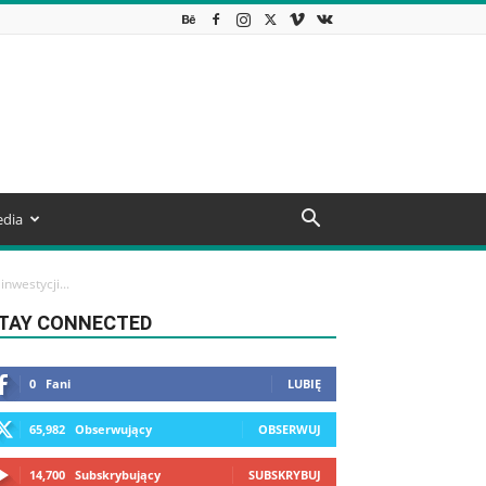
dia
nwestycji...
TAY CONNECTED
0
Fani
LUBIĘ
65,982
Obserwujący
OBSERWUJ
14,700
Subskrybujący
SUBSKRYBUJ