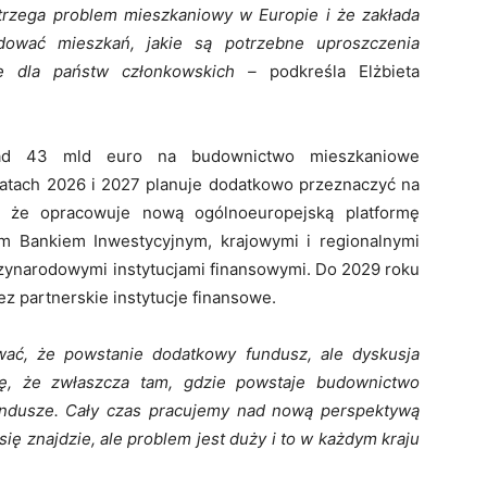
trzega problem mieszkaniowy w Europie i że zakłada
dować mieszkań, jakie są potrzebne uproszczenia
e dla państw członkowskich –
podkreśla Elżbieta
onad 43 mld euro na budownictwo mieszkaniowe
atach 2026 i 2027 planuje dodatkowo przeznaczyć na
, że opracowuje nową ogólnoeuropejską platformę
m Bankiem Inwestycyjnym, krajowymi i regionalnymi
ynarodowymi instytucjami finansowymi. Do 2029 roku
z partnerskie instytucje finansowe.
wać, że powstanie dodatkowy fundusz, ale dyskusja
ję, że zwłaszcza tam, gdzie powstaje budownictwo
fundusze. Cały czas pracujemy nad nową perspektywą
ię znajdzie, ale problem jest duży i to w każdym kraju