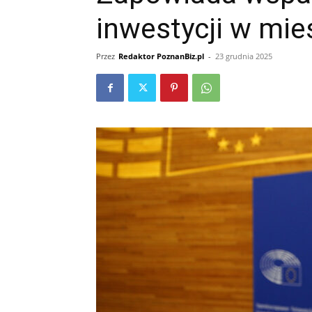
inwestycji w mie
Przez
Redaktor PoznanBiz.pl
-
23 grudnia 2025