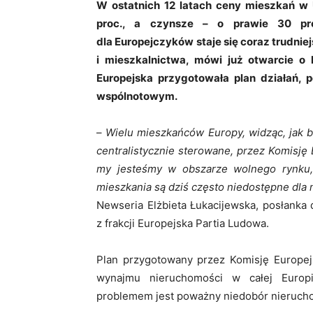
W ostatnich 12 latach ceny mieszkań w U
proc., a czynsze – o prawie 30 pr
dla Europejczyków staje się coraz trudniej
i mieszkalnictwa, mówi już otwarcie o 
Europejska przygotowała plan działań, 
wspólnotowym.
–
Wielu mieszkańców Europy, widząc, jak b
centralistycznie sterowane, przez Komisję 
my jesteśmy w obszarze wolnego rynku, 
mieszkania są dziś często niedostępne dla 
Newseria Elżbieta Łukacijewska, posłanka 
z frakcji Europejska Partia Ludowa.
Plan przygotowany przez Komisję Europej
wynajmu nieruchomości w całej Europ
problemem jest poważny niedobór nieruch