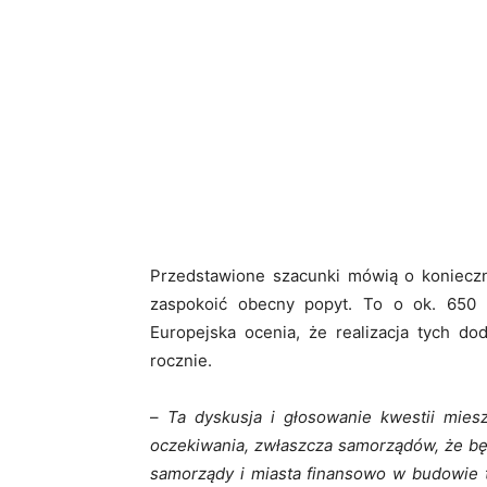
Przedstawione szacunki mówią o koniecz
zaspokoić obecny popyt. To o ok. 650 t
Europejska ocenia, że realizacja tych d
rocznie.
–
Ta dyskusja i głosowanie kwestii mies
oczekiwania, zwłaszcza samorządów, że będ
samorządy i miasta finansowo w budowie ta