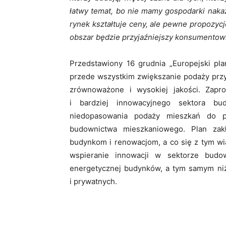
łatwy temat, bo nie mamy gospodarki naka
rynek kształtuje ceny, ale pewne propozy
obszar będzie przyjaźniejszy konsumentowi
Przedstawiony 16 grudnia „Europejski pl
przede wszystkim zwiększanie podaży prz
zrównoważone i wysokiej jakości. Zap
i bardziej innowacyjnego sektora bu
niedopasowania podaży mieszkań do po
budownictwa mieszkaniowego. Plan zak
budynkom i renowacjom, a co się z tym wi
wspieranie innowacji w sektorze budo
energetycznej budynków, a tym samym niżs
i prywatnych.