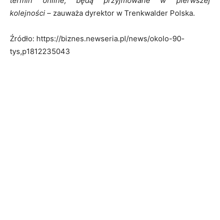
termin online, będą przyjmowane w pierwszej
kolejności
– zauważa dyrektor w Trenkwalder Polska.
Źródło: https://biznes.newseria.pl/news/okolo-90-
tys,p1812235043