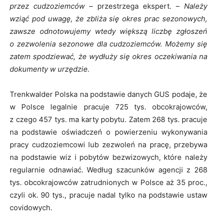
przez cudzoziemców –
przestrzega ekspert. –
Należy
wziąć pod uwagę, że zbliża się okres prac sezonowych,
zawsze odnotowujemy wtedy większą liczbę zgłoszeń
o zezwolenia sezonowe dla cudzoziemców. Możemy się
zatem spodziewać, że wydłuży się okres oczekiwania na
dokumenty w urzędzie.
Trenkwalder Polska na podstawie danych GUS podaje, że
w Polsce legalnie pracuje 725 tys. obcokrajowców,
z czego 457 tys. ma karty pobytu. Zatem 268 tys. pracuje
na podstawie oświadczeń o powierzeniu wykonywania
pracy cudzoziemcowi lub zezwoleń na pracę, przebywa
na podstawie wiz i pobytów bezwizowych, które należy
regularnie odnawiać. Według szacunków agencji z 268
tys. obcokrajowców zatrudnionych w Polsce aż 35 proc.,
czyli ok. 90 tys., pracuje nadal tylko na podstawie ustaw
covidowych.