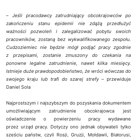
–
Jeśli pracodawcy zatrudniający obcokrajowców po
zakończeniu stanu epidemii nie zdążą przedłużyć
ważności pozwoleń i zalegalizować pobytu swoich
pracowników, zostaną bez wykwalifikowanego zespołu.
Cudzoziemiec nie będzie mógł podjąć pracy zgodnie
z przepisami, zostanie zmuszony do czekania na
ponowne legalne zatrudnienie, nawet kilka miesięcy.
Istnieje duże prawdopodobieństwo, że wróci wówczas do
swojego kraju lub trafi do szarej strefy
– przewiduje
Daniel Sola
Najprostszym i najszybszym do pozyskania dokumentem
umożliwiającym zatrudnienie obcokrajowca jest
oświadczenie o powierzeniu pracy wydawane
przez urząd pracy. Dotyczy ono jednak obywateli tylko
sześciu państw, czyli Rosji, Gruzji, Mołdawii, Białorusi,