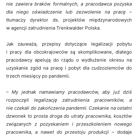
nie zawiera braków formalnych, a pracodawca pozyska
dla niego oświadczenie lub zezwolenie na pracę
–
tłumaczy dyrektor ds. projektów międzynarodowych
w agencji zatrudnienia Trenkwalder Polska.
Jak zauważa, przepisy dotyczące legalizacji pobytu
i pracy dla obcokrajowców są skomplikowane, dlatego
pracodawcy apelują do rządu o wydłużenie okresu na
uzyskanie zgód na pracę i pobyt dla cudzoziemców do
trzech miesięcy po pandemii.
– My jednak namawiamy pracodawców, aby już dziś
rozpoczęli legalizację zatrudnienia pracowników, a
nie czekali do zakończenia pandemii. Czekanie na ostatni
dzwonek to prosta droga do utraty pracownika, kosztów
związanych z pozyskaniem i przeszkoleniem nowego
pracownika, a nawet do przestoju produkcji –
dodaje