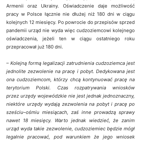
Armenii oraz Ukrainy. Oświadczenie daje możliwość
pracy w Polsce łącznie nie dłużej niż 180 dni w ciągu
kolejnych 12 miesięcy. Po powrocie do przepisów sprzed
pandemii urząd nie wyda więc cudzoziemcowi kolejnego
oświadczenia, jeżeli ten w ciągu ostatniego roku
przepracował już 180 dni.
– Kolejną formą legalizacji zatrudnienia cudzoziemca jest
jednolite zezwolenie na pracę i pobyt. Dedykowana jest
ona cudzoziemcom, którzy chcą kontynuować pracę na
terytorium Polski. Czas rozpatrywania wniosków
przez urzędy wojewódzkie nie jest jednak jednoznaczny,
niektóre urzędy wydają zezwolenia na pobyt i pracę po
sześciu–
ośmiu miesiącach, zaś inne prowadzą sprawy
nawet 18 miesięcy. Warto jednak wiedzieć, że zanim
urząd wyda takie zezwolenie, cudzoziemiec będzie mógł
legalnie pracować, pod warunkiem że jego wniosek