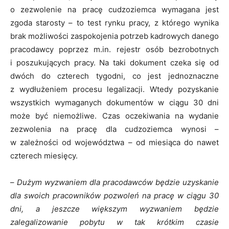
o zezwolenie na pracę cudzoziemca wymagana jest
zgoda starosty – to test rynku pracy, z którego wynika
brak możliwości zaspokojenia potrzeb kadrowych danego
pracodawcy poprzez m.in. rejestr osób bezrobotnych
i poszukujących pracy. Na taki dokument czeka się od
dwóch do czterech tygodni, co jest jednoznaczne
z wydłużeniem procesu legalizacji. Wtedy pozyskanie
wszystkich wymaganych dokumentów w ciągu 30 dni
może być niemożliwe. Czas oczekiwania na wydanie
zezwolenia na pracę dla cudzoziemca wynosi –
w zależności od województwa – od miesiąca do nawet
czterech miesięcy.
–
Dużym wyzwaniem dla pracodawców będzie uzyskanie
dla swoich pracowników pozwoleń na pracę w ciągu 30
dni, a jeszcze większym wyzwaniem będzie
zalegalizowanie pobytu w tak krótkim czasie