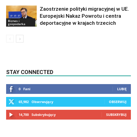
Zaostrzenie polityki migracyjnej w UE.
Europejski Nakaz Powrotu i centra
Biznes i
deportacyjne w krajach trzecich
gospodarka
STAY CONNECTED
0
Fani
LUBIĘ
65,982
Obserwujący
OBSERWUJ
14,700
Subskrybujący
SUBSKRYBUJ