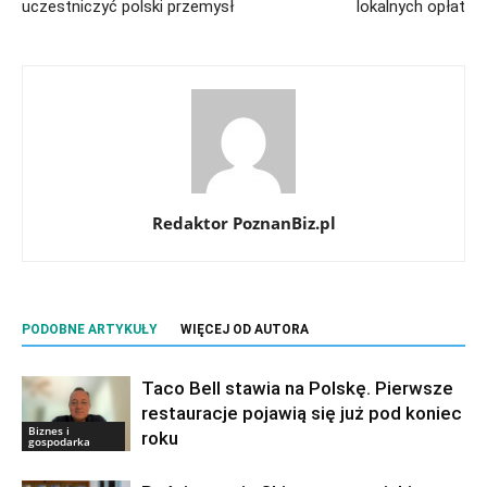
uczestniczyć polski przemysł
lokalnych opłat
Redaktor PoznanBiz.pl
PODOBNE ARTYKUŁY
WIĘCEJ OD AUTORA
Taco Bell stawia na Polskę. Pierwsze
restauracje pojawią się już pod koniec
Biznes i
roku
gospodarka