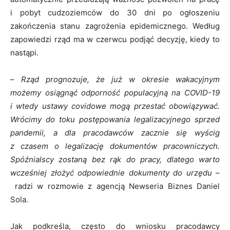
i pobyt cudzoziemców do 30 dni po ogłoszeniu
zakończenia stanu zagrożenia epidemicznego. Według
zapowiedzi rząd ma w czerwcu podjąć decyzję, kiedy to
nastąpi.
–
Rząd prognozuje, że już w okresie wakacyjnym
możemy osiągnąć odporność populacyjną na COVID-19
i wtedy ustawy covidowe mogą przestać obowiązywać.
Wrócimy do toku postępowania legalizacyjnego sprzed
pandemii, a dla pracodawców zacznie się wyścig
z czasem o legalizację dokumentów pracowniczych.
Spóźnialscy zostaną bez rąk do pracy, dlatego warto
wcześniej złożyć odpowiednie dokumenty do urzędu
–
radzi w rozmowie z agencją Newseria Biznes Daniel
Sola.
Jak podkreśla, często do wniosku pracodawcy