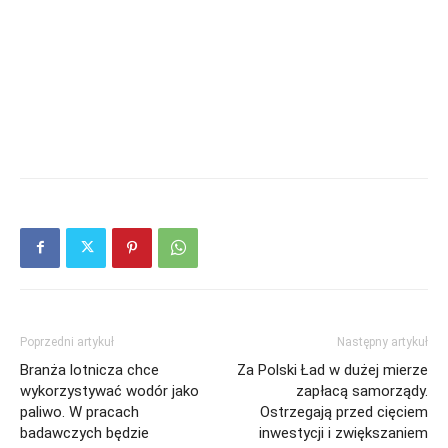
Poprzedni artykuł
Następny artykuł
Branża lotnicza chce
Za Polski Ład w dużej mierze
wykorzystywać wodór jako
zapłacą samorządy.
paliwo. W pracach
Ostrzegają przed cięciem
badawczych będzie
inwestycji i zwiększaniem