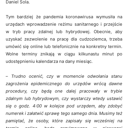
Daniel Sola.
Tym bardziej że pandemia koronawirusa wymusiła na
urzędach wprowadzenie reżimu sanitarnego i przejście
w tryb pracy zdalnej lub hybrydowej. Obecnie, aby
uzyskać zezwolenie na pracę dla cudzoziemca, trzeba
umówić się online lub telefonicznie na konkretny termin.
Wolne terminy znikają w ciągu kilkunastu minut po
udostępnieniu kalendarza na dany miesiąc.
–
Trudno ocenić, czy w momencie odwołania stanu
zagrożenia epidemicznego do urzędów wrócą dawne
procedury, czy będą one dalej pracowały w trybie
zdalnym lub hybrydowym, czy wystarczy wtedy ustawić
się o godz. 4:00 w kolejce pod urzędem, aby zdobyć
numerek i załatwić sprawę tego samego dnia. Musimy też
pamiętać, że osoby, które zapisały się wcześniej na