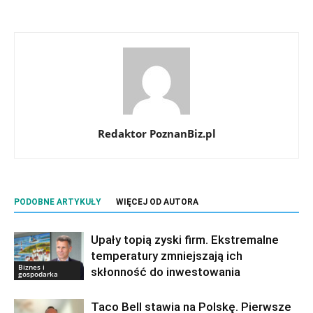
Redaktor PoznanBiz.pl
PODOBNE ARTYKUŁY
WIĘCEJ OD AUTORA
Upały topią zyski firm. Ekstremalne
temperatury zmniejszają ich
Biznes i
skłonność do inwestowania
gospodarka
Taco Bell stawia na Polskę. Pierwsze