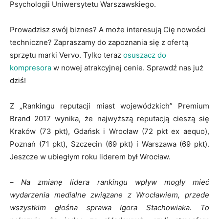
Psychologii Uniwersytetu Warszawskiego.
Prowadzisz swój biznes? A może interesują Cię nowości
techniczne? Zapraszamy do zapoznania się z ofertą
sprzętu marki Vervo. Tylko teraz
osuszacz do
kompresora
w nowej atrakcyjnej cenie. Sprawdź nas już
dziś!
Z „Rankingu reputacji miast wojewódzkich” Premium
Brand 2017 wynika, że najwyższą reputacją cieszą się
Kraków (73 pkt), Gdańsk i Wrocław (72 pkt ex aequo),
Poznań (71 pkt), Szczecin (69 pkt) i Warszawa (69 pkt).
Jeszcze w ubiegłym roku liderem był Wrocław.
–
Na zmianę lidera rankingu wpływ mogły mieć
wydarzenia medialne związane z Wrocławiem, przede
wszystkim głośna sprawa Igora Stachowiaka. To