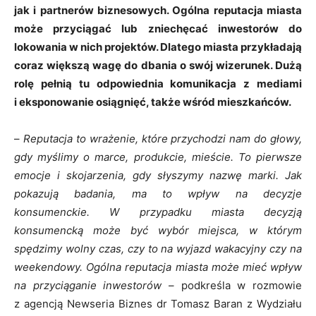
jak i partnerów biznesowych. Ogólna reputacja miasta
może przyciągać lub zniechęcać inwestorów do
lokowania w nich projektów. Dlatego miasta przykładają
coraz większą wagę do dbania o swój wizerunek. Dużą
rolę pełnią tu odpowiednia komunikacja z mediami
i eksponowanie osiągnięć, także wśród mieszkańców.
–
Reputacja to wrażenie, które przychodzi nam do głowy,
gdy myślimy o marce, produkcie, mieście. To pierwsze
emocje i skojarzenia, gdy słyszymy nazwę marki. Jak
pokazują badania, ma to wpływ na decyzje
konsumenckie. W przypadku miasta decyzją
konsumencką może być wybór miejsca, w którym
spędzimy wolny czas, czy to na wyjazd wakacyjny czy na
weekendowy. Ogólna reputacja miasta może mieć wpływ
na przyciąganie inwestorów
– podkreśla w rozmowie
z agencją Newseria Biznes dr Tomasz Baran z Wydziału