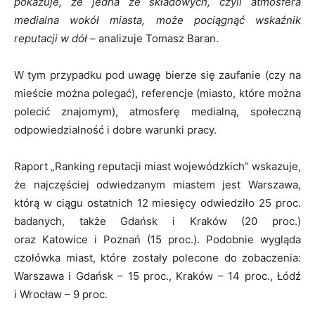
pokazuje, że jedna ze składowych, czyli atmosfera
medialna wokół miasta, może pociągnąć wskaźnik
reputacji w dół –
analizuje Tomasz Baran.
W tym przypadku pod uwagę bierze się zaufanie (czy na
mieście można polegać), referencje (miasto, które można
polecić znajomym), atmosferę medialną, społeczną
odpowiedzialność i dobre warunki pracy.
Raport „Ranking reputacji miast wojewódzkich” wskazuje,
że najczęściej odwiedzanym miastem jest Warszawa,
którą w ciągu ostatnich 12 miesięcy odwiedziło 25 proc.
badanych, także Gdańsk i Kraków (20 proc.)
oraz Katowice i Poznań (15 proc.). Podobnie wygląda
czołówka miast, które zostały polecone do zobaczenia:
Warszawa i Gdańsk – 15 proc., Kraków – 14 proc., Łódź
i Wrocław – 9 proc.