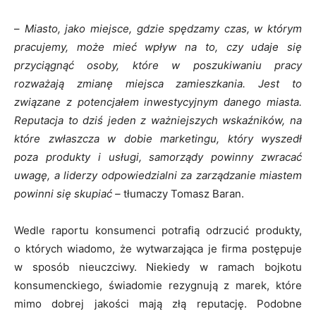
–
Miasto, jako miejsce, gdzie spędzamy czas, w którym
pracujemy, może mieć wpływ na to, czy udaje się
przyciągnąć osoby, które w poszukiwaniu pracy
rozważają zmianę miejsca zamieszkania. Jest to
związane z potencjałem inwestycyjnym danego miasta.
Reputacja to dziś jeden z ważniejszych wskaźników, na
które zwłaszcza w dobie marketingu, który wyszedł
poza produkty i usługi, samorządy powinny zwracać
uwagę, a liderzy odpowiedzialni za zarządzanie miastem
powinni się skupiać –
tłumaczy Tomasz Baran.
Wedle raportu konsumenci potrafią odrzucić produkty,
o których wiadomo, że wytwarzająca je firma postępuje
w sposób nieuczciwy. Niekiedy w ramach bojkotu
konsumenckiego, świadomie rezygnują z marek, które
mimo dobrej jakości mają złą reputację. Podobne